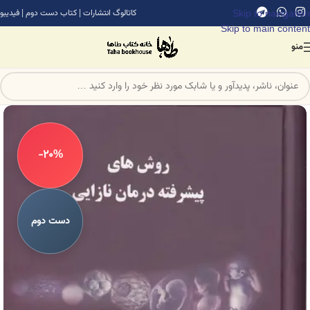
Skip to navigation
کاتالوگ انتشارات
|
کتاب دست دوم
|
فیدیبو
Skip to main content
منو
-20%
دست دوم