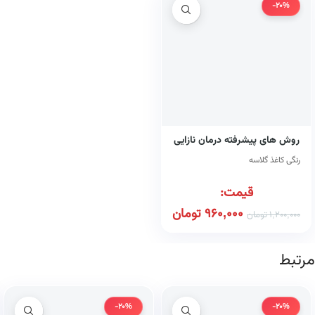
-20%
روش های پیشرفته درمان نازایی
رنگی کاغذ گلاسه
قیمت:
960,000
تومان
1,200,000
تومان
مرتبط
-20%
-20%