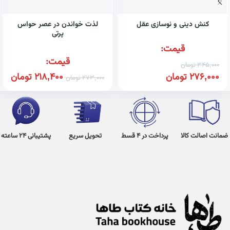
کنش دینی و نوسازی عقل
لذت خواندن در عصر حواس
پرتی
قیمت:
قیمت:
345,000
تومان
276,000
تومان
218,400
تومان
273,000
تومان
ضمانت اصالت کالا
پرداخت در 4 قسط
تحویل سریع
پشتیبانی 24 ساعته