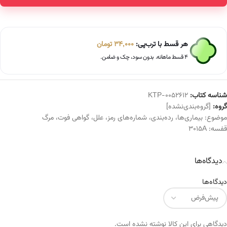
هر قسط با ترب‌پی:
34,000
تومان
۴ قسط ماهانه. بدون سود، چک و ضامن.
شناسه کتاب:
KTP-0052612
گروه:
[گروه‌بندی‌نشده]
موضوع:
بیماری‌ها
،
رده‌بندی
،
شماره‌های رمز
،
علل
،
گواهی فوت
،
مرگ
قفسه:
3015A
دیدگاه‌ها
دیدگاه‌ها
دیدگاهی برای این کالا نوشته نشده است.