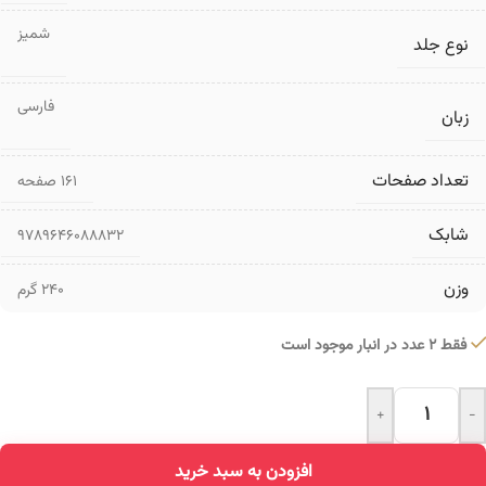
شمیز
نوع جلد
فارسی
زبان
تعداد صفحات
۱۶۱ صفحه
شابک
9789646088832
وزن
240 گرم
فقط 2 عدد در انبار موجود است
+
-
Alternative:
افزودن به سبد خرید