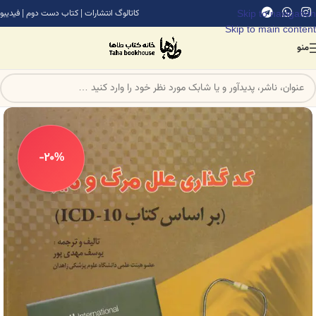
Skip to navigation
کاتالوگ انتشارات
|
کتاب دست دوم
|
فیدیبو
Skip to main content
منو
-20%