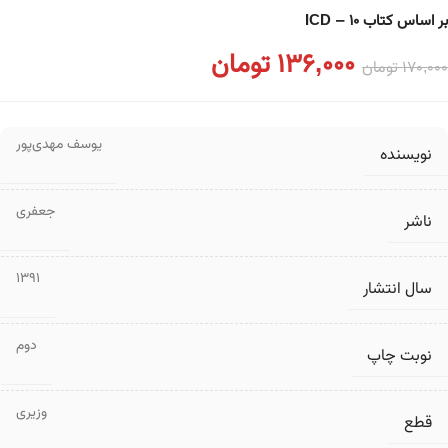
بر اساس کتاب ۱۰ – ICD
136,000
تومان
170,000
تومان
یوسف مهدی‌پور
نویسنده
جعفری
ناشر
1391
سال انتشار
دوم
نوبت چاپ
وزیری
قطع