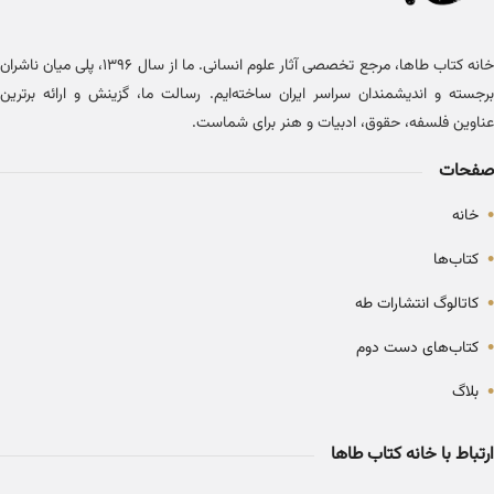
خانه کتاب طاها، مرجع تخصصی آثار علوم انسانی. ما از سال ۱۳۹۶، پلی میان ناشران
برجسته و اندیشمندان سراسر ایران ساخته‌ایم. رسالت ما، گزینش و ارائه برترین
عناوین فلسفه، حقوق، ادبیات و هنر برای شماست.
صفحات
•
خانه
•
کتاب‌ها
•
کاتالوگ انتشارات طه
•
کتاب‌های دست دوم
•
بلاگ
ارتباط با خانه کتاب طاها