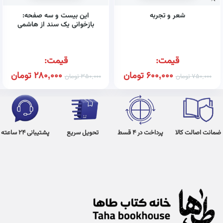
شعر و تجربه
این بیست و سه صفحه:
بازخوانی یک سند از هاشمی
رفسنجانی
قیمت:
قیمت:
600,000
تومان
280,000
تومان
750,000
تومان
350,000
تومان
ضمانت اصالت کالا
پرداخت در 4 قسط
تحویل سریع
پشتیبانی 24 ساعته