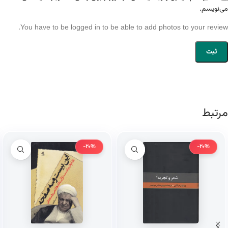
می‌نویسم.
You have to be logged in to be able to add photos to your review.
مرتبط
-20%
-20%