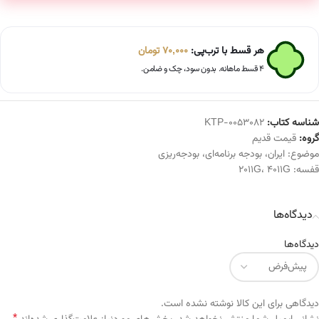
هر قسط با ترب‌پی:
70,000
تومان
۴ قسط ماهانه. بدون سود، چک و ضامن.
شناسه کتاب:
KTP-0053082
گروه:
قیمت قدیم
موضوع:
ایران
،
بودجه برنامه‌ای
،
بودجه‌ریزی
قفسه:
4011G
،
2011G
دیدگاه‌ها
دیدگاه‌ها
دیدگاهی برای این کالا نوشته نشده است.