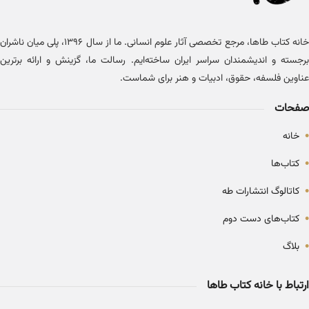
خانه کتاب طاها، مرجع تخصصی آثار علوم انسانی. ما از سال ۱۳۹۶، پلی میان ناشران
برجسته و اندیشمندان سراسر ایران ساخته‌ایم. رسالت ما، گزینش و ارائه برترین
عناوین فلسفه، حقوق، ادبیات و هنر برای شماست.
صفحات
•
خانه
•
کتاب‌ها
•
کاتالوگ انتشارات طه
•
کتاب‌های دست دوم
•
بلاگ
ارتباط با خانه کتاب طاها