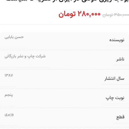
280,000
تومان
350,000
تومان
حسن بابایی
نویسنده
شرکت چاپ و نشر بازرگانی
ناشر
1387
سال انتشار
پنجم
نوبت چاپ
وزیری
قطع