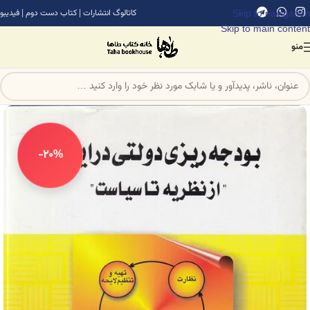
Skip to navigation
کاتالوگ انتشارات
|
کتاب دست دوم
|
فیدیبو
Skip to main content
منو
-20%