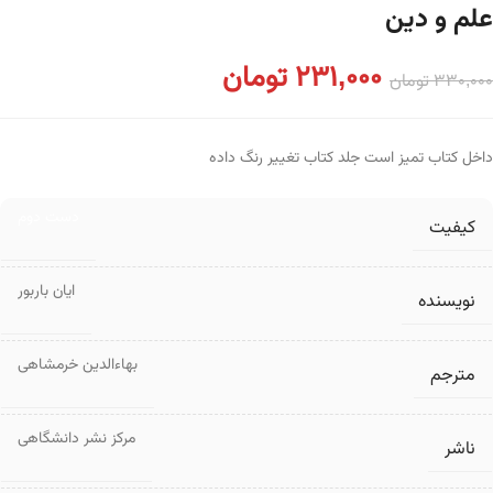
علم و دین
231,000
تومان
330,000
تومان
داخل کتاب تمیز است جلد کتاب تغییر رنگ داده
دست دوم
کیفیت
ایان باربور
نویسنده
بهاءالدین خرمشاهی
مترجم
مرکز نشر دانشگاهی
ناشر