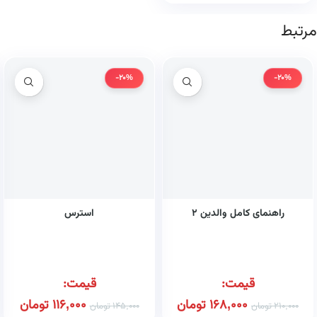
مرتبط
-20%
-20%
راهنمای کامل والدین ۲
استرس
قیمت:
قیمت:
168,000
تومان
116,000
تومان
210,000
تومان
145,000
تومان