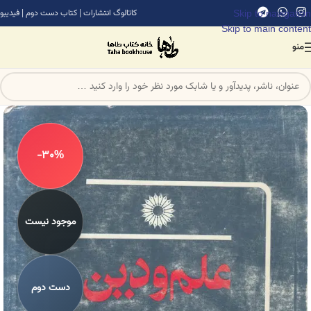
Skip to navigation
کاتالوگ انتشارات
|
کتاب دست دوم
|
فیدیبو
Skip to main content
منو
-30%
موجود نیست
دست دوم