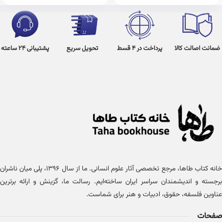
ضمانت اصالت کالا
پرداخت در 4 قسط
تحویل سریع
پشتیبانی 24 ساعته
خانه کتاب طاها، مرجع تخصصی آثار علوم انسانی. ما از سال ۱۳۹۶، پلی میان ناشران
برجسته و اندیشمندان سراسر ایران ساخته‌ایم. رسالت ما، گزینش و ارائه برترین
عناوین فلسفه، حقوق، ادبیات و هنر برای شماست.
صفحات