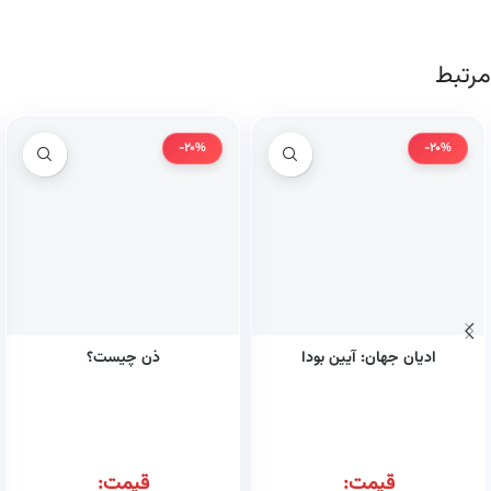
مرتبط
-20%
-20%
ادیان جهان: آیین بودا
ذن چیست؟
قیمت:
قیمت: