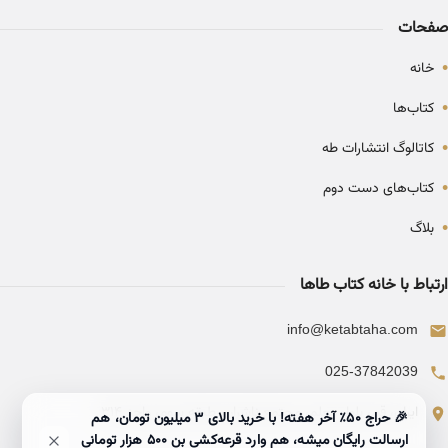
صفحات
•
خانه
•
کتاب‌ها
•
کاتالوگ انتشارات طه
•
کتاب‌های دست دوم
•
بلاگ
ارتباط با خانه کتاب طاها
info@ketabtaha.com
025-37842039
ایران، قم، بلوار معلم، مجتمع ناشران، طبقه سوم، واحد ۳۱۴
🎉 حراج ۵۰٪ آخر هفته! با خرید بالای 3 میلیون تومان، هم
ارسالت رایگان میشه، هم وارد قرعه‌کشی بن ۵۰۰ هزار تومانی