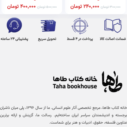
240,000
تومان
400,000
تومان
300,000
تومان
500,000
تومان
ضمانت اصالت کالا
پرداخت در 4 قسط
تحویل سریع
پشتیبانی 24 ساعته
خانه کتاب طاها، مرجع تخصصی آثار علوم انسانی. ما از سال ۱۳۹۶، پلی میان ناشران
برجسته و اندیشمندان سراسر ایران ساخته‌ایم. رسالت ما، گزینش و ارائه برترین
عناوین فلسفه، حقوق، ادبیات و هنر برای شماست.