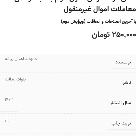
معاملات اموال غیرمنقول
با آخرین اصلاحات و الحاقات (ویرایش دوم)
250,000
تومان
حمزه شاهبان بیشه
نویسنده
پژواک عدالت
ناشر
1403
سال انتشار
اول
نوبت چاپ