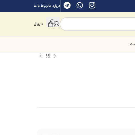
درباره ما
ارتباط با ما
0
ریال
ست
دست دوم