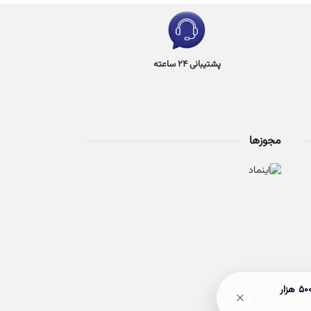
پشتیبانی 24 ساعته
مجوزها
🎉 حراج ۵۰٪ آخر هفته! با خرید بالای 3 میلیون تومان، هم ارسالت رایگان میشه، هم وارد قرعه‌کشی بن ۵۰۰ هزار