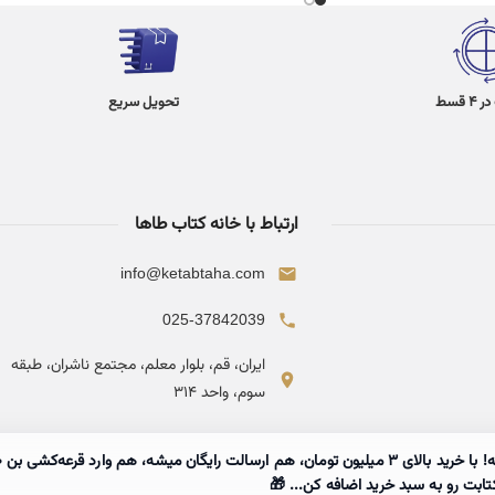
 قسط
تحویل سریع
ارتباط با خانه کتاب طاها
info@ketabtaha.com
025-37842039
ایران، قم، بلوار معلم، مجتمع ناشران، طبقه
سوم، واحد ۳۱۴
تابت رو به سبد خرید اضافه کن... 🎁