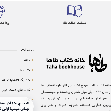
ضمانت اصالت کالا
پرداخت در 4
صفحات
•
خانه
•
کتاب‌ها
•
کاتالوگ انتشارات طه
خانه کتاب طاها، مرجع تخصصی آثار علوم انسانی. ما
•
کتاب‌های دست دوم
از سال ۱۳۹۶، پلی میان ناشران برجسته و اندیشمندان
سراسر ایران ساخته‌ایم. رسالت ما، گزینش و ارائه
•
بلاگ
برترین عناوین فلسفه، حقوق، ادبیات و هنر برای
تومانی میشی! اولین ک