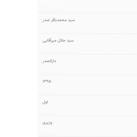
سید محمدباقر صدر
سید جلال میرآقایی
دارالصدر
1395
اول
وزیری