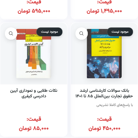
قیمت:
قیمت:
1,495,000
تومان
595,000
تومان
موجود نیست
موجود نیست
بانک سوالات کارشناسی ارشد
نکات طلایی و نموداری آیین
حقوق تجارت بین‌الملل ۸۵ تا ۱۴۰۱
دادرسی کیفری
سراسری و آزاد
با پاسخ‌های کاملا تشریحی
قیمت:
قیمت:
450,000
تومان
85,000
تومان