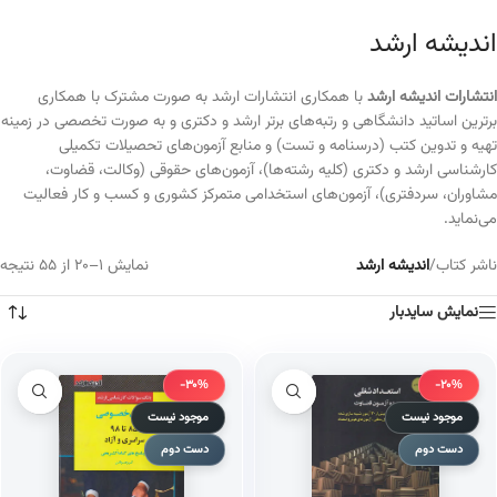
اندیشه ارشد
انتشارات اندیشه ارشد
با همکاری انتشارات ارشد به صورت مشترک با همکاری
برترین اساتید دانشگاهی و رتبه‌های برتر ارشد و دکتری و به صورت تخصصی در زمینه
تهیه و تدوین کتب (درسنامه و تست) و منابع آزمون‌های تحصیلات تکمیلی
کارشناسی ارشد و دکتری (کلیه رشته‌ها)، آزمون‌های حقوقی (وکالت، قضاوت،
مشاوران، سردفتری)، آزمون‌های استخدامی متمرکز کشوری و کسب و کار فعالیت
می‌نماید.
ناشر کتاب
/
اندیشه ارشد
نمایش 1–20 از 55 نتیجه
نمایش سایدبار
-30%
-20%
موجود نیست
موجود نیست
دست دوم
دست دوم