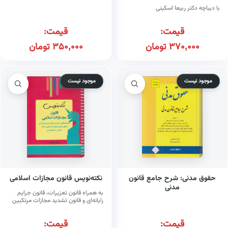
با دیباچه دکتر ربیعا اسکینی
قیمت:
قیمت:
370,000
تومان
350,000
تومان
موجود نیست
موجود نیست
حقوق مدنی: شرح جامع قانون
نکته‌نویس قانون مجازات اسلامی
مدنی
به همراه قانون تعزیرات، قانون جرایم
رایانه‌ای و قانون تشدید مجازات مرتکبین
ارتشا، اختلاس و کلاهبرداری
قیمت:
قیمت: