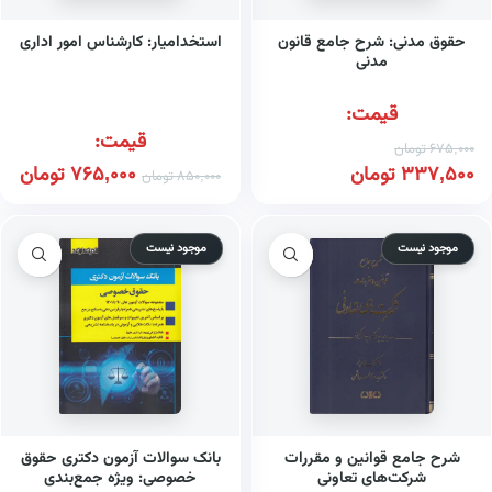
حقوق مدنی: شرح جامع قانون
استخدامیار: کارشناس امور اداری
مدنی
قیمت:
قیمت:
675,000
تومان
337,500
تومان
765,000
تومان
850,000
تومان
موجود نیست
موجود نیست
شرح جامع قوانین و مقررات
بانک سوالات آزمون دکتری حقوق
شرکت‌های تعاونی
خصوصی: ویژه جمع‌بندی