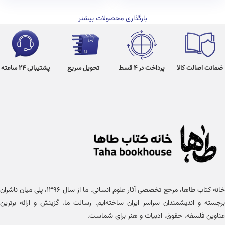
بارگذاری محصولات بیشتر
ضمانت اصالت کالا
پرداخت در 4 قسط
تحویل سریع
پشتیبانی 24 ساعته
خانه کتاب طاها، مرجع تخصصی آثار علوم انسانی. ما از سال ۱۳۹۶، پلی میان ناشران
برجسته و اندیشمندان سراسر ایران ساخته‌ایم. رسالت ما، گزینش و ارائه برترین
عناوین فلسفه، حقوق، ادبیات و هنر برای شماست.