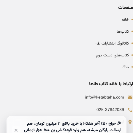
صفحات
•
خانه
•
کتاب‌ها
•
کاتالوگ انتشارات طه
•
کتاب‌های دست دوم
•
بلاگ
ارتباط با خانه کتاب طاها
info@ketabtaha.com
025-37842039
ایران، قم، بلوار معلم، مجتمع ناشران، طبقه سوم، واحد ۳۱۴
🎉 حراج ۵۰٪ آخر هفته! با خرید بالای 3 میلیون تومان، هم
ارسالت رایگان میشه، هم وارد قرعه‌کشی بن ۵۰۰ هزار تومانی