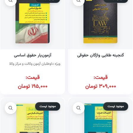
گنجینه طلایی واژگان حقوقی
آزمون‌یار حقوق اساسی
ویژه داوطلبان آزمون وکالت و مرکز وکلا
قیمت:
قیمت:
309,000
تومان
195,000
تومان
موجود نیست
موجود نیست