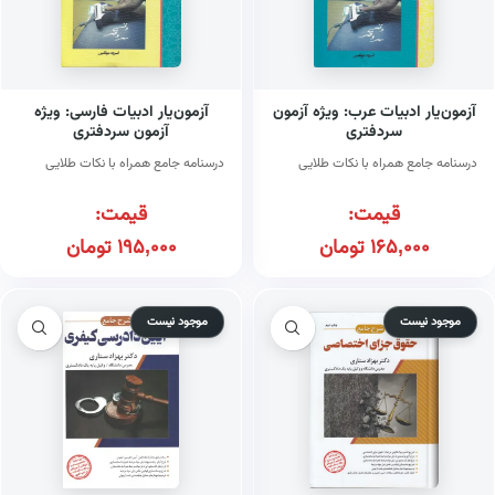
آزمون‌یار ادبیات عرب: ویژه آزمون
آزمون‌یار ادبیات فارسی: ویژه
سردفتری
آزمون سردفتری
درسنامه جامع همراه با نکات طلایی
درسنامه جامع همراه با نکات طلایی
قیمت:
قیمت:
165,000
تومان
195,000
تومان
موجود نیست
موجود نیست