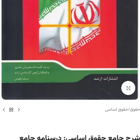
برای بزرگنمایی کلیک کنید
حقوق
/
حقوق اساسی
شرح جامع حقوق اساسی: درسنامه جامع