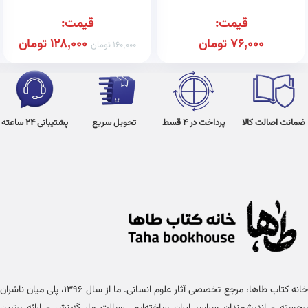
قیمت:
قیمت:
76,000
تومان
128,000
تومان
160,000
تومان
ضمانت اصالت کالا
پرداخت در 4 قسط
تحویل سریع
پشتیبانی 24 ساعته
خانه کتاب طاها، مرجع تخصصی آثار علوم انسانی. ما از سال ۱۳۹۶، پلی میان ناشران