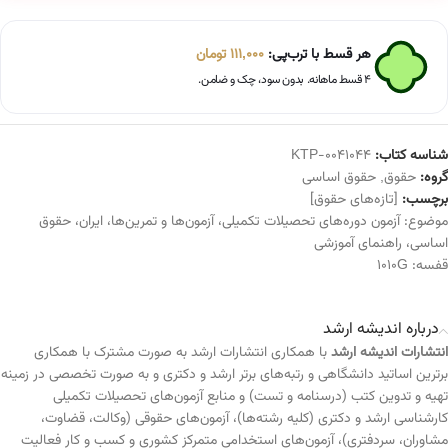
هر قسط با ترب‌پی:
111,000
تومان
۴ قسط ماهانه. بدون سود، چک و ضامن.
شناسه کتاب:
KTP-0041044
گروه:
حقوق
,
حقوق اساسی
برچسب:
[تازه‌های حقوق]
موضوع:
آزمون دوره‌های تحصیلات تکمیلی
،
آزمون‌ها و تمرین‌ها
،
ایران
،
حقوق
اساسی
،
راهنمای آموزشی
قفسه:
1010G
درباره اندیشه ارشد
انتشارات اندیشه ارشد
با همکاری انتشارات ارشد به صورت مشترک با همکاری
برترین اساتید دانشگاهی و رتبه‌های برتر ارشد و دکتری و به صورت تخصصی در زمینه
تهیه و تدوین کتب (درسنامه و تست) و منابع آزمون‌های تحصیلات تکمیلی
کارشناسی ارشد و دکتری (کلیه رشته‌ها)، آزمون‌های حقوقی (وکالت، قضاوت،
مشاوران، سردفتری)، آزمون‌های استخدامی متمرکز کشوری و کسب و کار فعالیت