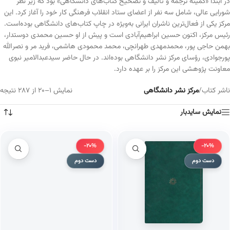
در ابتدا «کمیتهٔ ترجمه و تألیف و تصحیح کتاب‌های دانشگاهی» بود که زیر نظر
شورایی عالی، شامل سه نفر از اعضای ستاد انقلاب فرهنگی کار خود را آغاز کرد. این
مرکز یکی از فعال‌ترین ناشران ایرانی به‌ویژه در چاپ کتاب‌های دانشگاهی بوده‌است.
رئیس مرکز، اکنون حسین ابراهیم‌آبادی است و پیش از او حسین محمدی دوستدار،
بهمن حاجی پور، محمدمهدی طهرانچی، محمد محمودی هاشمی، فرید مر و نصرالله
پورجوادی، رؤسای مرکز نشر دانشگاهی بوده‌اند. در حال حاضر سیدعبدالامیر نبوی
معاونت پژوهشی این مرکز را بر عهده دارد.
ناشر کتاب
/
مرکز نشر دانشگاهی
نمایش 1–20 از 287 نتیجه
نمایش سایدبار
-20%
-20%
دست دوم
دست دوم