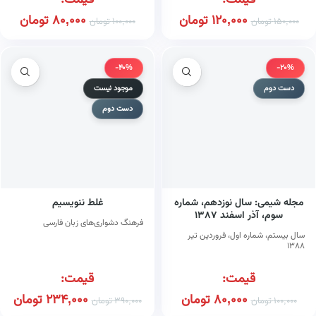
قیمت:
قیمت:
120,000
تومان
80,000
تومان
150,000
تومان
100,000
تومان
-40%
-20%
دست دوم
موجود نیست
دست دوم
مجله شیمی: سال نوزدهم، شماره
غلط ننویسیم
سوم، آذر اسفند ۱۳۸۷
فرهنگ دشواری‌های زبان فارسی
سال بیستم، شماره اول، فروردین تیر
۱۳۸۸
قیمت:
قیمت:
80,000
تومان
234,000
تومان
100,000
تومان
390,000
تومان