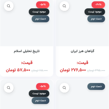
-50%
-30%
موجود نیست
موجود نیست
دست دوم
دست دوم
گیاهان هرز ایران
تاریخ تحلیلی اسلام
قیمت:
قیمت:
276,500
تومان
57,500
تومان
395,000
تومان
115,000
تومان
دست دوم
-50%
موجود نیست
دست دوم