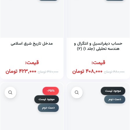
حساب دیفرانسیل و انتگرال و
مدخل تاریخ شرق اسلامی
هندسه تحلیلی (جلد ۱) (۲)
قیمت:
قیمت:
408,000
تومان
423,000
تومان
480,000
تومان
470,000
تومان
موجود نیست
-35%
دست دوم
موجود نیست
دست دوم