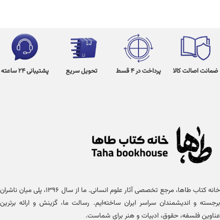
ضمانت اصالت کالا
پرداخت در 4 قسط
تحویل سریع
پشتیبانی 24 ساعته
خانه کتاب طاها، مرجع تخصصی آثار علوم انسانی. ما از سال ۱۳۹۶، پلی میان ناشران
برجسته و اندیشمندان سراسر ایران ساخته‌ایم. رسالت ما، گزینش و ارائه برترین
عناوین فلسفه، حقوق، ادبیات و هنر برای شماست.