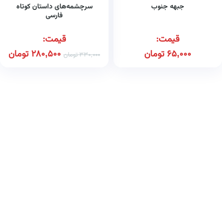
جبهه جنوب
سرچشمه‌های داستان کوتاه
فارسی
قیمت:
قیمت:
65,000
تومان
280,500
تومان
330,000
تومان