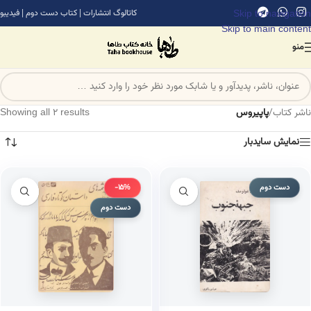
Skip to navigation
کاتالوگ انتشارات
|
کتاب دست دوم
|
فیدیبو
Skip to main content
منو
ناشر کتاب
/
پاپیروس
Showing all 2 results
نمایش سایدبار
دست دوم
-15%
دست دوم