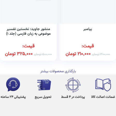
پیامبر
منشور جاوید: نخستین تفسیر
موضوعی به زبان فارسی (جلد ۱)
قیمت:
قیمت:
210,000
تومان
325,000
تومان
300,000
تومان
500,000
تومان
بارگذاری محصولات بیشتر
ضمانت اصالت کالا
پرداخت در 4 قسط
تحویل سریع
پشتیبانی 24 ساعته