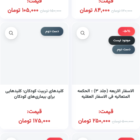
قیمت:
قیمت:
84,000
تومان
105,000
تومان
120,000
تومان
150,000
تومان
-50%
دست دوم
موجود نیست
دست دوم
الاسفار الاربعه (جلد ۳) : الحکمه
کلیدهای تربیت کودکان: کلیدهایی
المتعالیه فی الاسفار العقلیه
برای بیماری‌های کودکان
الاربعه
قیمت:
قیمت:
250,000
تومان
175,000
تومان
500,000
تومان