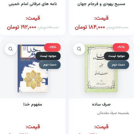
مسیح یهودی و فرجام جهان
نامه های عرفانی امام خمینی
قیمت:
قیمت:
184,000
تومان
192,000
تومان
230,000
تومان
240,000
تومان
-25%
-30%
موجود نیست
موجود نیست
دست دوم
دست دوم
صرف ساده
مفهوم خدا
بضمیمه صرف مقدماتی
قیمت:
قیمت: