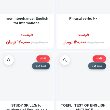
new interchange: English
۱۰۰ Phrasal verbs
for international
communication ۱
قیمت:
قیمت:
120,000
تومان
140,000
تومان
150,000
تومان
200,000
تومان
-20%
-20%
دست دوم
دست دوم
STUDY SKILLS: for
TOEFL: TEST OF ENGLISH