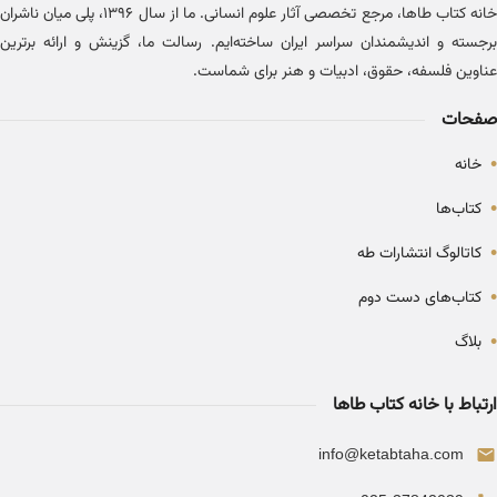
خانه کتاب طاها، مرجع تخصصی آثار علوم انسانی. ما از سال ۱۳۹۶، پلی میان ناشران
برجسته و اندیشمندان سراسر ایران ساخته‌ایم. رسالت ما، گزینش و ارائه برترین
عناوین فلسفه، حقوق، ادبیات و هنر برای شماست.
صفحات
•
خانه
•
کتاب‌ها
•
کاتالوگ انتشارات طه
•
کتاب‌های دست دوم
•
بلاگ
ارتباط با خانه کتاب طاها
info@ketabtaha.com