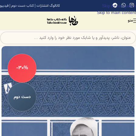
Skip to navigation
کاتالوگ انتشارات
|
کتاب دست دوم
|
فیدیبو
Skip to main content
منو
-30%
دست دوم