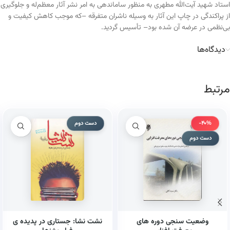
استاد شهید آیت‌الله مطهری به منظور ساماندهی به امر نشر آثار معظم‌له و جلوگیری
از پراکندگی در چاپ این آثار به وسیله ناشران متفرقه –که موجب کاهش کیفیت و
بی‌نظمی در عرضه آن شده بود– تأسیس گردید.
دیدگاه‌ها
مرتبط
-40%
دست دوم
دست دوم
وضعیت سنجی دوره های
نشت نشا: جستاری در پدیده ی