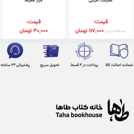
معرفت افزایی
فرار مغزها
قیمت:
قیمت:
117,000
تومان
30,000
تومان
195,000
تومان
ضمانت اصالت کالا
پرداخت در 4 قسط
تحویل سریع
پشتیبانی 24 ساعته