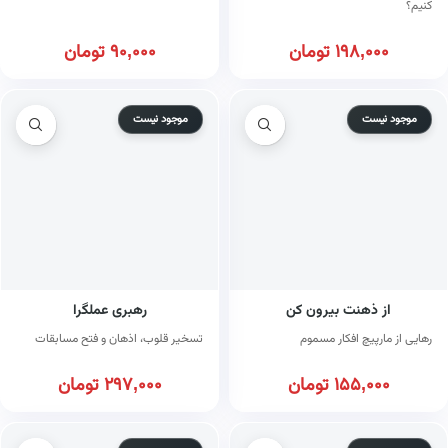
کنیم؟
198,000
تومان
90,000
تومان
موجود نیست
موجود نیست
از ذهنت بیرون کن
رهبری عملگرا
رهایی از مارپیچ افکار مسموم
تسخیر قلوب، اذهان و فتح مسابقات
155,000
تومان
297,000
تومان