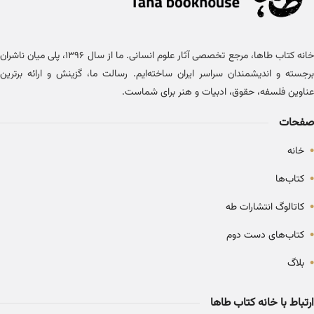
خانه کتاب طاها، مرجع تخصصی آثار علوم انسانی. ما از سال ۱۳۹۶، پلی میان ناشران
برجسته و اندیشمندان سراسر ایران ساخته‌ایم. رسالت ما، گزینش و ارائه برترین
عناوین فلسفه، حقوق، ادبیات و هنر برای شماست.
صفحات
•
خانه
•
کتاب‌ها
•
کاتالوگ انتشارات طه
•
کتاب‌های دست دوم
•
بلاگ
ارتباط با خانه کتاب طاها