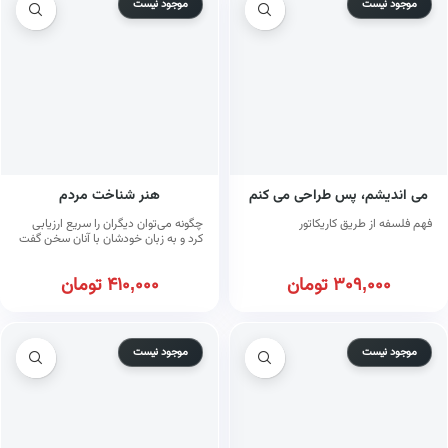
موجود نیست
موجود نیست
می اندیشم، پس طراحی می کنم
هنر شناخت مردم
فهم فلسفه از طریق کاریکاتور
چگونه می‌توان دیگران را سریع ارزیابی
کرد و به زبان خودشان با آنان سخن گفت
309,000
تومان
410,000
تومان
موجود نیست
موجود نیست