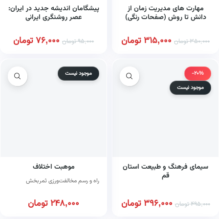
مهارت های مدیریت زمان از
پیشگامان اندیشه جدید در ایران:
دانش تا روش (صفحات رنگی)
عصر روشنگری ایرانی
315,000
تومان
76,000
تومان
350,000
تومان
95,000
تومان
-20%
موجود نیست
موجود نیست
سیمای فرهنگ و طبیعت استان
موهبت اختلاف
قم
راه و رسم مخالفت‌ورزی ثمربخش
396,000
تومان
248,000
تومان
495,000
تومان