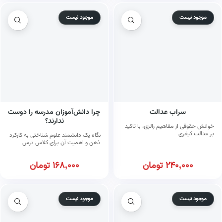
موجود نیست
موجود نیست
سراب عدالت
چرا دانش‌آموزان مدرسه را دوست
ندارند؟
خوانش حقوقی از مفاهیم رالزی، با تاکید
بر عدالت کیفری
نگاه یک دانشمند علوم شناختی به کارکرد
ذهن و اهمیت آن برای کلاس درس
240,000
تومان
168,000
تومان
موجود نیست
موجود نیست