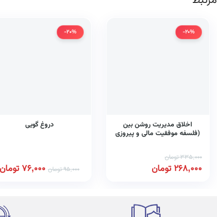
مرتبط
-20%
-20%
اخلاق مدیریت روشن بین
دروغ گویی
(فلسفه موفقیت مالی و پیروزی
شخصی)
335,000
تومان
268,000
تومان
76,000
تومان
95,000
تومان