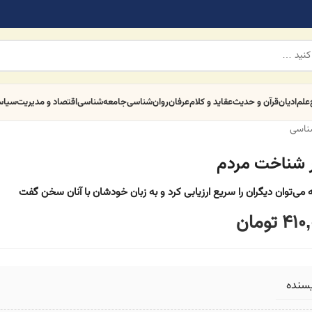
علم
ادیان
قرآن و حدیث
عقاید و کلام
عرفان
روان‌شناسی
جامعه‌شناسی
اقتصاد و مدیریت
سیا
شناسی
 شناخت مردم
 می‌توان دیگران را سریع ارزیابی کرد و به زبان خودشان با آنان سخن گفت
410,
تومان
یسنده