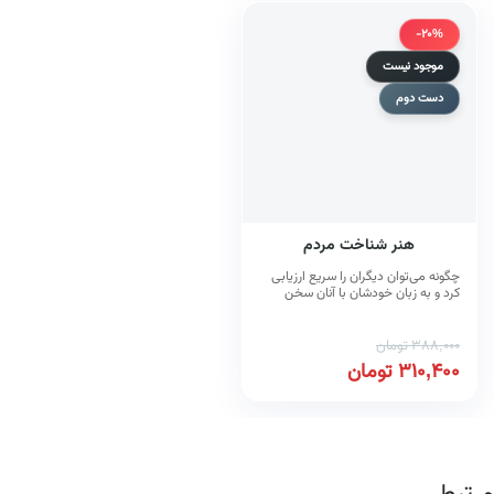
-20%
موجود نیست
دست دوم
هنر شناخت مردم
چگونه می‌توان دیگران را سریع ارزیابی
کرد و به زبان خودشان با آنان سخن
گفت
388,000
تومان
310,400
تومان