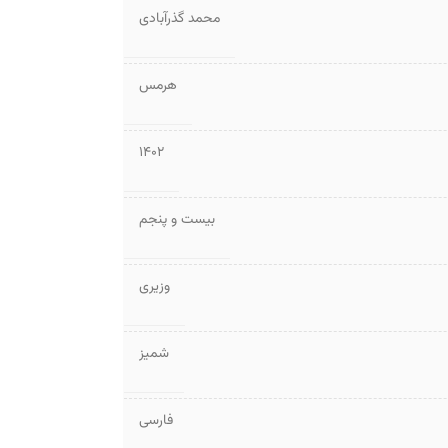
محمد گذرآبادی
هرمس
1402
بیست و پنجم
وزیری
شمیز
فارسی