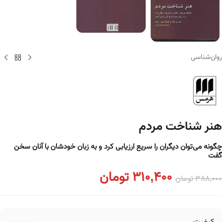
روان‌شناسی
هنر شناخت مردم
چگونه می‌توان دیگران را سریع ارزیابی کرد و به زبان خودشان با آنان سخن
گفت
310,400
تومان
388,000
تومان
دست دوم