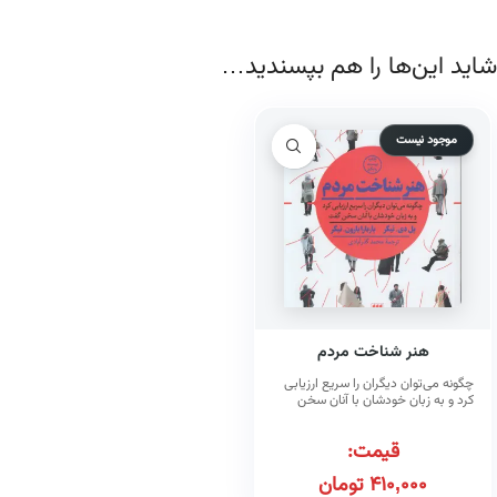
شاید این‌ها را هم بپسندید…
موجود نیست
هنر شناخت مردم
چگونه می‌توان دیگران را سریع ارزیابی
کرد و به زبان خودشان با آنان سخن
گفت
قیمت:
410,000
تومان