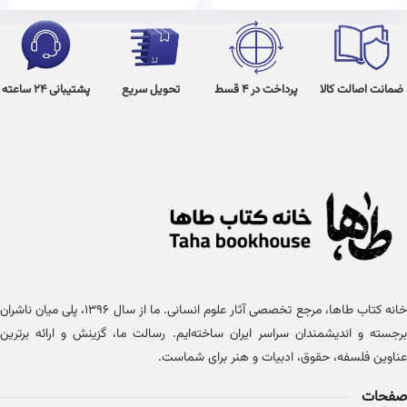
ضمانت اصالت کالا
پرداخت در 4 قسط
تحویل سریع
پشتیبانی 24 ساعته
خانه کتاب طاها، مرجع تخصصی آثار علوم انسانی. ما از سال ۱۳۹۶، پلی میان ناشران
برجسته و اندیشمندان سراسر ایران ساخته‌ایم. رسالت ما، گزینش و ارائه برترین
عناوین فلسفه، حقوق، ادبیات و هنر برای شماست.
صفحات