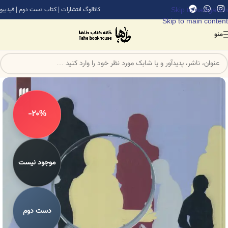
Skip to navigation
کاتالوگ انتشارات
|
کتاب دست دوم
|
فیدیبو
Skip to main content
منو
-20%
موجود نیست
دست دوم