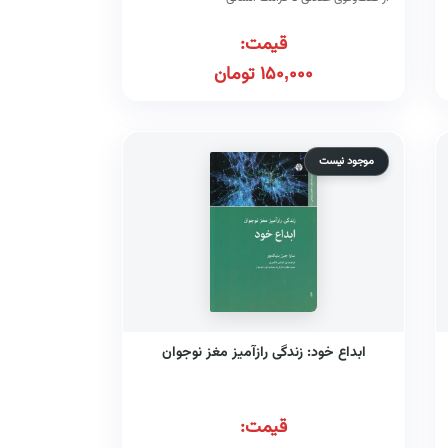
قیمت:
150,000
تومان
موجود نیست
ابداع خود: زندگی رازآمیز مغز نوجوان
قیمت: