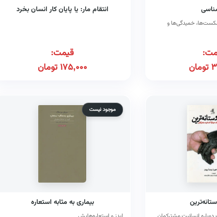
ناسی
انتقام مار: یا پایان کار انسان بخرد
 شکست‌ها، خمیدگی‌ها و
مت:
قیمت:
3
تومان
175,000
تومان
موجود نیست
تانه‌ترین
بیماری به مثابه استعاره
دوباره انسانیت مشترکمان
ایدز و استعاره‌هایش