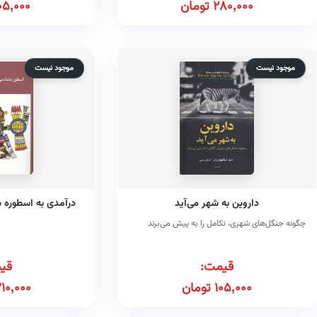
280,000
تومان
05,000
موجود نیست
موجود نیست
داروین به شهر می‌آید
درآمدی به اسطوره 
چگونه جنگل‌های شهری، تکامل را به پیش می‌برند
قیمت:
قی
105,000
تومان
10,000