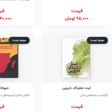
قیمت:
قی
95,000
تومان
40,000
موجود نیست
موجود نیست
ایده خطرناک داروین
حیوانا
فرگشت و معناهای زندگی
تکامل سلاح و شیوه‌های نبر
قیمت:
قی