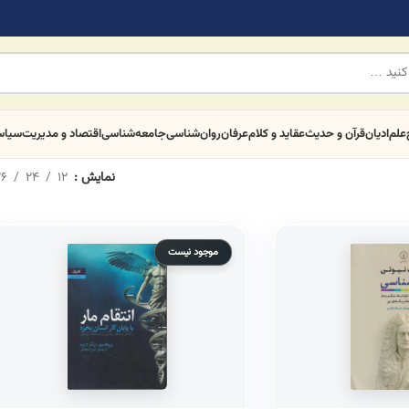
علم
ادیان
قرآن و حدیث
عقاید و کلام
عرفان
روان‌شناسی
جامعه‌شناسی
اقتصاد و مدیریت
سیا
نمایش
12
24
6
موجود نیست