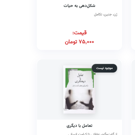
شکل‌دهی به حیات
ژن، جنین، تکامل
قیمت:
75,000
تومان
موجود نیست
تعامل با دیگری
از گفت‌وگوی عقلانی تا کرامت انسانی