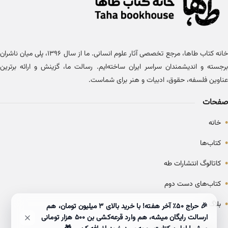
خانه کتاب طاها، مرجع تخصصی آثار علوم انسانی. ما از سال ۱۳۹۶، پلی میان ناشران
برجسته و اندیشمندان سراسر ایران ساخته‌ایم. رسالت ما، گزینش و ارائه برترین
عناوین فلسفه، حقوق، ادبیات و هنر برای شماست.
صفحات
•
خانه
•
کتاب‌ها
•
کاتالوگ انتشارات طه
•
کتاب‌های دست دوم
•
بلاگ
🎉 حراج ۵۰٪ آخر هفته! با خرید بالای 3 میلیون تومان، هم
ارسالت رایگان میشه، هم وارد قرعه‌کشی بن ۵۰۰ هزار تومانی