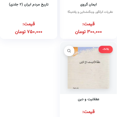
ایمان گروی
تاریخ مردم ایران (۲ جلدی)
نظریات کرکگور، ویتگنشتاین و پلانتینگا
قیمت:
قیمت:
300,000
تومان
750,000
تومان
-20%
عقلانیت و دین
قیمت: