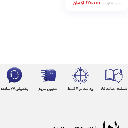
120,000
تومان
150,000
تومان
ضمانت اصالت کالا
پرداخت در 4 قسط
تحویل سریع
پشتیبانی 24 ساعته