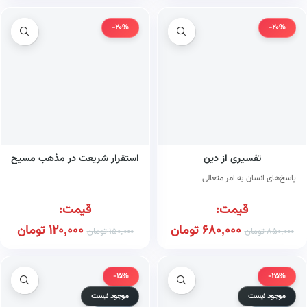
-20%
-20%
تفسیری از دین
استقرار شریعت در مذهب مسیح
پاسخ‌های انسان به امر متعالی
قیمت:
قیمت:
680,000
تومان
120,000
تومان
850,000
تومان
150,000
تومان
-15%
-25%
موجود نیست
موجود نیست