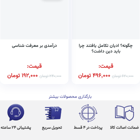
چگونه؟ ادیان تکامل یافتند چرا
درآمدی بر معرفت شناسی
باید دین داشت؟
قیمت:
قیمت:
496,000
تومان
192,000
تومان
620,000
تومان
240,000
تومان
بارگذاری محصولات بیشتر
ضمانت اصالت کالا
پرداخت در 4 قسط
تحویل سریع
پشتیبانی 24 ساعته