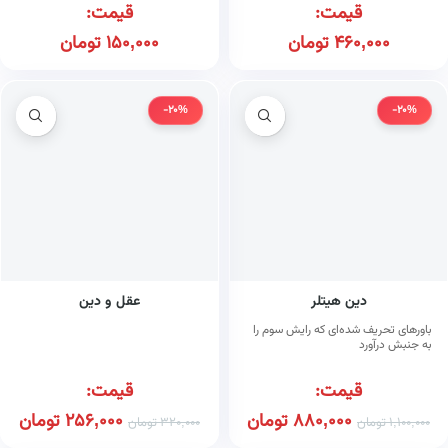
قیمت:
قیمت:
460,000
تومان
150,000
تومان
-20%
-20%
دین هیتلر
عقل و دین
باورهای تحریف شده‌ای که رایش سوم را
به جنبش درآورد
قیمت:
قیمت:
880,000
تومان
256,000
تومان
1,100,000
تومان
320,000
تومان