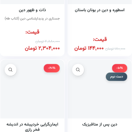
اسطوره و دین در یونان باستان
ذات و ظهور دین
جستاری در پدیدارشناسی دین (کتاب طه)
قیمت:
قیمت:
2,880,000
تومان
144,000
تومان
2,304,000
تومان
180,000
تومان
-20%
-10%
دست دوم
دین پس از متافیزیک
ایمان‌گرایی خردپیشه در اندیشه
فخر رازی