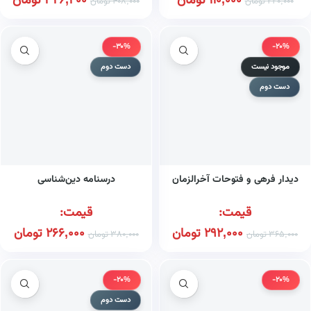
110,000
تومان
326,400
تومان
220,000
تومان
408,000
تومان
-30%
-20%
موجود نیست
دست دوم
دست دوم
دیدار فرهی و فتوحات آخرالزمان
درسنامه دین‌شناسی
قیمت:
قیمت:
292,000
تومان
266,000
تومان
365,000
تومان
380,000
تومان
-20%
-20%
دست دوم