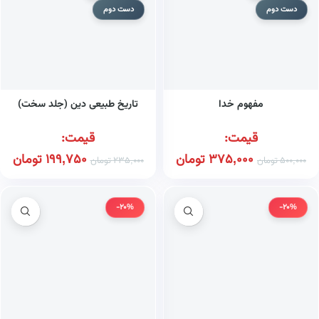
دست دوم
دست دوم
مفهوم خدا
تاریخ طبیعی دین (جلد سخت)
قیمت:
قیمت:
375,000
تومان
199,750
تومان
500,000
تومان
235,000
تومان
-20%
-20%