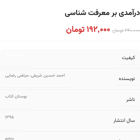
درآمدی بر معرفت شناسی
192,000
تومان
240,000
تومان
دست دوم
کیفیت
احمد حسین شریفی
،
مرتضی رضایی
نویسنده
بوستان کتاب
ناشر
1395
سال انتشار
پنجم