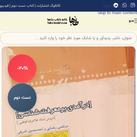
Skip to navigation
کاتالوگ انتشارات
|
کتاب دست دوم
|
فیدیبو
Skip to main content
منو
-20%
دست دوم