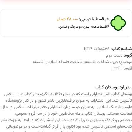
هر قسط با ترب‌پی:
48,000
تومان
۴ قسط ماهانه. بدون سود، چک و ضامن.
شناسه کتاب:
KTP-0058536
گروه:
دست دوم
موضوع:
دین
،
شناخت فلسفه
،
شناخت فلسفه اسلامی
،
فلسفه
قفسه:
1022F
درباره بوستان کتاب
بوستان کتاب
نام انتشاراتی است که در سال ۱۳۶۱ به انگیزه نشر کتاب‌های اسلامی
تأسیس شد. این انتشارات به عنوان پرافتخارترین ناشر کشور و در کنار پژوهشگاه
علوم و فرهنگ اسلامی، به عنوان دو سازمان انتشاراتی دفتر تبلیغات اسلامی در حال
فعالیت هستند. بوستان کتاب دامنه مخاطبین خود را در سه گروهِ عمومی،
تخصصی و کودک و نوجوان تعریف کرده‌است. این انتشارات که در ابتدا به جهت نشر
کتاب‌های اسلامی تأسیس شده بود اکنون پا را فراتر گذاشته‌است و در موضوعاتی