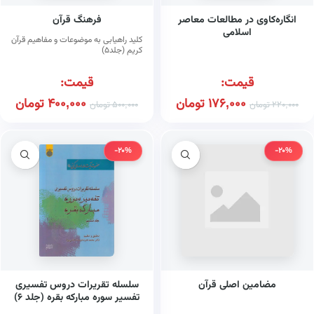
انگاره‌کاوی در مطالعات معاصر
فرهنگ قرآن
اسلامی
کلید راهیابی به موضوعات و مفاهیم قرآن
کریم (جلد۵)
قیمت:
قیمت:
176,000
تومان
400,000
تومان
220,000
تومان
500,000
تومان
-20%
-20%
مضامین اصلی قرآن
سلسله تقریرات دروس تفسیری
تفسیر سوره مبارکه بقره (جلد ۶)