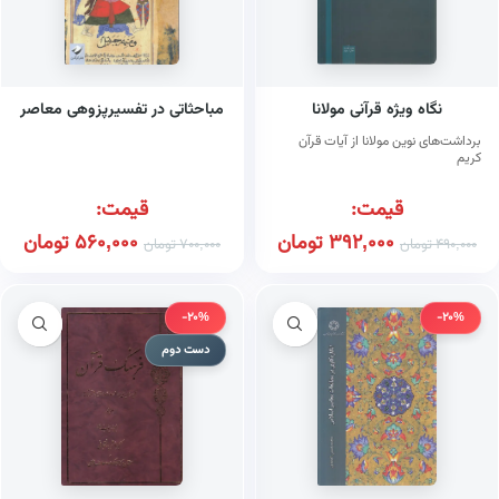
نگاه ویژه قرآنی مولانا
مباحثاتی در تفسیرپزوهی معاصر
برداشت‌های نوین مولانا از آیات قرآن
کریم
قیمت:
قیمت:
392,000
تومان
560,000
تومان
490,000
تومان
700,000
تومان
-20%
-20%
دست دوم