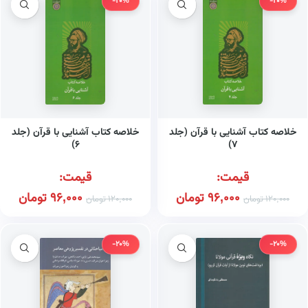
-20%
-20%
خلاصه کتاب آشنایی با قرآن (جلد
خلاصه کتاب آشنایی با قرآن (جلد
۶)
۷)
قیمت:
قیمت:
96,000
تومان
96,000
تومان
120,000
تومان
120,000
تومان
-20%
-20%