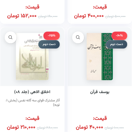
قیمت:
قیمت:
400,000
تومان
152,000
تومان
500,000
تومان
190,000
تومان
-25%
-60%
دست دوم
دست دوم
یوسف قرآن
اخلاق الاهی (جلد ۰۸)
آثار مشترک قوای سه گانه نفس (بخش ۱:
توبه)
قیمت:
قیمت:
40,000
تومان
210,000
تومان
100,000
تومان
280,000
تومان