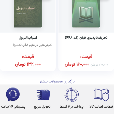
تحریف‌ناپذیری قرآن (کد ۴۴۸)
اسباب‌النزول
کاوش‌هایی در علوم قرآنی (شمیز)
قیمت:
قیمت:
160,000
تومان
132,000
تومان
200,000
تومان
بارگذاری محصولات بیشتر
ضمانت اصالت کالا
پرداخت در 4 قسط
تحویل سریع
پشتیبانی 24 ساعته