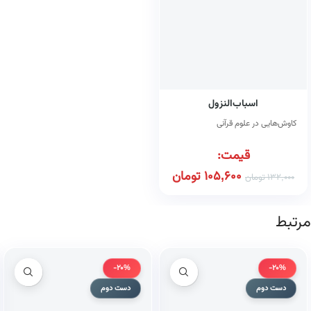
اسباب‌النزول
کاوش‌هایی در علوم قرآنی
قیمت:
105,600
تومان
132,000
تومان
مرتبط
-20%
-20%
دست دوم
دست دوم