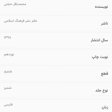
محمدباقر حجتی
نویسنده
دفتر نشر فرهنگ اسلامی
ناشر
1398
سال انتشار
نوزدهم
نوبت چاپ
وزیری
قطع
شمیز
نوع جلد
فارسی
زبان