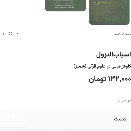
دست دوم
اسباب‌النزول
کاوش‌هایی در علوم قرآنی (شمیز)
132,000
تومان
در حد نو
دست دوم
کیفیت