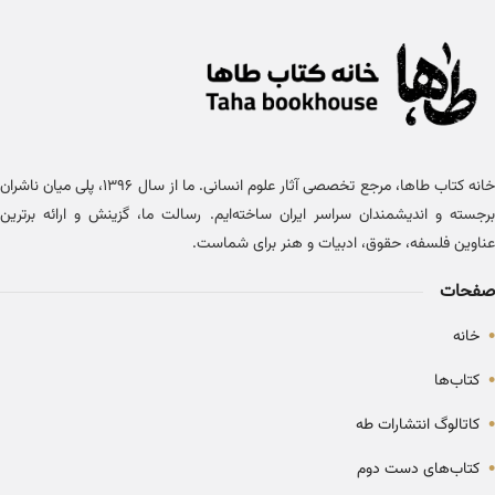
خانه کتاب طاها، مرجع تخصصی آثار علوم انسانی. ما از سال ۱۳۹۶، پلی میان ناشران
برجسته و اندیشمندان سراسر ایران ساخته‌ایم. رسالت ما، گزینش و ارائه برترین
عناوین فلسفه، حقوق، ادبیات و هنر برای شماست.
صفحات
•
خانه
•
کتاب‌ها
•
کاتالوگ انتشارات طه
•
کتاب‌های دست دوم