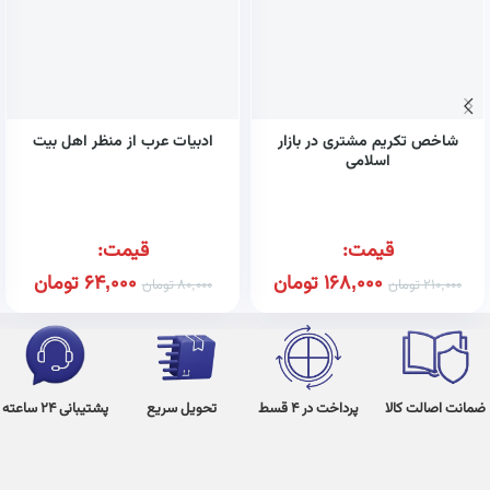
شاخص تکریم مشتری در بازار
ادبیات عرب از منظر اهل بیت
اسلامی
قیمت:
قیمت:
168,000
تومان
64,000
تومان
210,000
تومان
80,000
تومان
ضمانت اصالت کالا
پرداخت در 4 قسط
تحویل سریع
پشتیبانی 24 ساعته