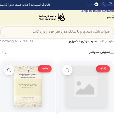
Skip to navigation
کاتالوگ انتشارات
|
کتاب دست دوم
|
فیدیبو
Skip to main content
منو
مترجم کتاب
/
سید مهدی دادمرزی
Showing all 7 results
نمایش سایدبار
-20%
-20%