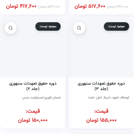
517,600
تومان
417,600
تومان
647,000
تومان
522,000
تومان
موجود نیست
موجود نیست
دوره حقوق تعهدات سنهوری
دوره حقوق تعهدات سنهوری
(جلد ۳)
(جلد ۲)
اوصاف تعهد، شرط، اجل، تعدد
ضمان قهری/مسئولیت مدنی
قیمت:
قیمت:
155,000
تومان
150,000
تومان