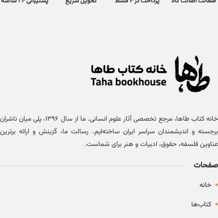
ضمانت اصالت کالا
پرداخت در 4 قسط
تحویل سریع
پشتیبانی 24 ساعته
خانه کتاب طاها، مرجع تخصصی آثار علوم انسانی. ما از سال ۱۳۹۶، پلی میان ناشران
برجسته و اندیشمندان سراسر ایران ساخته‌ایم. رسالت ما، گزینش و ارائه برترین
عناوین فلسفه، حقوق، ادبیات و هنر برای شماست.
صفحات
•
خانه
•
کتاب‌ها