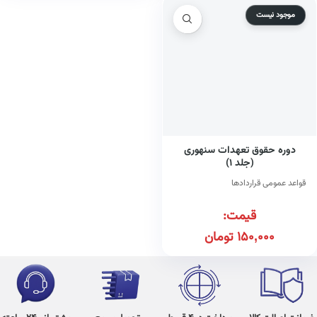
موجود نیست
دوره حقوق تعهدات سنهوری
(جلد ۱)
قواعد عمومی قراردادها
قیمت:
150,000
تومان