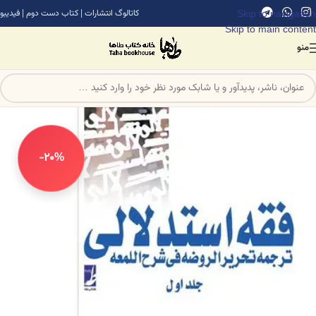
Skip to navigation
کاتالوگ انتشارات
|
کتاب دست دوم
|
فیدیبو
Skip to main content
منو
-20%