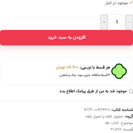
موجود در انبار
+
-
Alternative:
افزودن به سبد خرید
هر قسط با ترب‌پی:
104,400
تومان
۴ قسط ماهانه. بدون سود، چک و ضامن.
موجود شد به من از طرق پیامک اطلاع بده
شناسه کتاب:
KTP-0043438
گروه:
حقوق
,
فقه و اصول فقه
موضوع:
کتاب طه
قفسه:
3016H