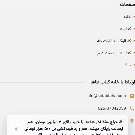
صفحات
•
خانه
•
کتاب‌ها
•
کاتالوگ انتشارات طه
•
کتاب‌های دست دوم
•
بلاگ
ارتباط با خانه کتاب طاها
info@ketabtaha.com
025-37842039
ایران، قم، بلوار معلم، مجتمع ناشران، طبقه سوم، واحد ۳۱۴
🎉 حراج ۵۰٪ آخر هفته! با خرید بالای 3 میلیون تومان، هم
ارسالت رایگان میشه، هم وارد قرعه‌کشی بن ۵۰۰ هزار تومانی