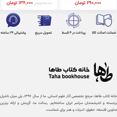
290,000
تومان
136,000
تومان
170,000
تومان
ضمانت اصالت کالا
پرداخت در 4 قسط
تحویل سریع
پشتیبانی 24 ساعته
خانه کتاب طاها، مرجع تخصصی آثار علوم انسانی. ما از سال ۱۳۹۶، پلی میان ناشران
برجسته و اندیشمندان سراسر ایران ساخته‌ایم. رسالت ما، گزینش و ارائه برترین
عناوین فلسفه، حقوق، ادبیات و هنر برای شماست.