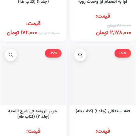
آوا به انضمام آرا وحدت رویه
(جلد ۱) (کتاب طه)
هیات علمی دیوانعالی کشور
قیمت:
قیمت:
2,200,000
تومان
2,178,000
تومان
172,000
تومان
215,000
تومان
-20%
-20%
فقه استدلالی (جلد ۱) (کتاب طه)
تحریر الروضه فی شرح اللمعه
(جلد ۲) (کتاب طه)
قیمت:
قیمت: