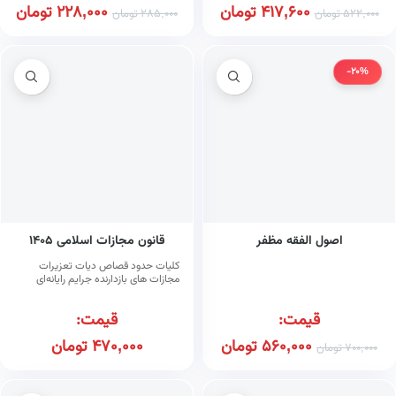
417,600
تومان
228,000
تومان
522,000
تومان
285,000
تومان
-20%
اصول الفقه مظفر
قانون مجازات اسلامی ۱۴۰۵
کلیات حدود قصاص دیات تعزیرات
مجازات های بازدارنده جرایم رایانه‌ای
همراه با قانون کاهش مجازات حبس
تعزیری (مصوب ۱۳۹۹/۲/۲۳)
قیمت:
قیمت:
560,000
تومان
470,000
تومان
700,000
تومان