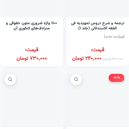
ترجمه و شرح دروس تمهیدیه فی
۱۱۰۰ واژه ضروری متون حقوقی و
الفقه الاستدلالی (جلد ۱)
مترادف‌های کنکوری آن
(ویراست جدید)
قیمت:
قیمت:
240,000
تومان
730,000
تومان
300,000
تومان
-20%