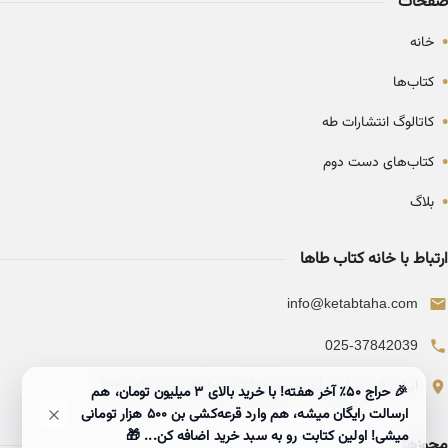
صفحات
•
خانه
•
کتاب‌ها
•
کاتالوگ انتشارات طه
•
کتاب‌های دست دوم
•
بلاگ
ارتباط با خانه کتاب طاها
info@ketabtaha.com
025-37842039
ایران، قم، بلوار معلم، مجتمع ناشران، طبقه سوم، واحد ۳۱۴
🎉 حراج ۵۰٪ آخر هفته! با خرید بالای 3 میلیون تومان، هم
ارسالت رایگان میشه، هم وارد قرعه‌کشی بن ۵۰۰ هزار تومانی
میشی! اولین کتابت رو به سبد خرید اضافه کن... 🎁
مجوزها