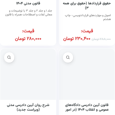
حقوق قراردادها (حقوق برای همه
قانون مدنی ۱۴۰۴
۳)
جلد ۱ و جلد ۲ و جلد ۳ با توضیحات و
معانی لغات و اصطلاحات همراه با قانون
اصول و مهارت‌های قراردادنویسی- چاپ
مسئولیت مدنی
هشتم
قیمت:
قیمت:
230,400
تومان
280,000
تومان
288,000
تومان
قانون آیین دادرسی دادگاه‌های
شرح روان آیین دادرسی مدنی
عمومی و انقلاب ۱۴۰۴ (در امور
(ویراست جدید)
مدنی)