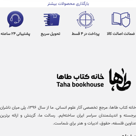
بارگذاری محصولات بیشتر
ضمانت اصالت کالا
پرداخت در 4 قسط
تحویل سریع
پشتیبانی 24 ساعته
خانه کتاب طاها، مرجع تخصصی آثار علوم انسانی. ما از سال ۱۳۹۶، پلی میان ناشران
برجسته و اندیشمندان سراسر ایران ساخته‌ایم. رسالت ما، گزینش و ارائه برترین
عناوین فلسفه، حقوق، ادبیات و هنر برای شماست.