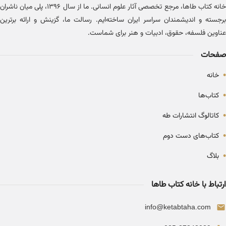
خانه کتاب طاها، مرجع تخصصی آثار علوم انسانی. ما از سال ۱۳۹۶، پلی میان ناشران
برجسته و اندیشمندان سراسر ایران ساخته‌ایم. رسالت ما، گزینش و ارائه برترین
عناوین فلسفه، حقوق، ادبیات و هنر برای شماست.
صفحات
•
خانه
•
کتاب‌ها
•
کاتالوگ انتشارات طه
•
کتاب‌های دست دوم
•
بلاگ
ارتباط با خانه کتاب طاها
info@ketabtaha.com