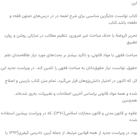
این
کتاب توانست جایگزین مناسبی برای شرح لعمه در در درس‌های «متون فقه» و
«فقه» باشد.کتاب
تحریر الروضة با حذف مباحث غیر ضروری، تنظیم مطالب در عباراتی روشن و روان،
تطبیق
مباحث فقهی با مواد قانونی، و تاکید بیشتر بر بحث‌های مورد نیاز علاقه‌مندان علم
حقوق، توانست نیاز حقوق‌دانان به مباحث فقهی را تامین کند. در ویراست جدید این
اثر، که اکنون در اختیار دانش‌پژوهان قرار می‌گیرد، تمام متن کتاب بازبینی و اصلاح
شده و همه مواد قانونی براساس آخرین اصلاحات و تغییرات، به‌روز شده‌اند.
همچنین
علاوه بر قانون مدنی و قانون مجازات اسلامی(1370)، که در ویراست پیشین استفاده
شده
بود، در ویراست جدید از همه قوانین مرتبط، از جمله آیین دادرسی کیفری(1392 با