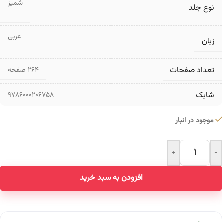
شمیز
نوع جلد
عربی
زبان
تعداد صفحات
۲۶۴ صفحه
شابک
9786000206758
موجود در انبار
+
-
Alternative:
افزودن به سبد خرید