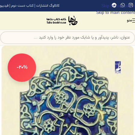
Skip to navigation
کاتالوگ انتشارات
|
کتاب دست دوم
|
فیدیبو
Skip to main content
منو
-20%