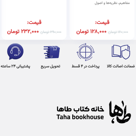
مفاهیم، نظریه‌ها و اصول
قیمت:
قیمت:
128,000
تومان
232,000
تومان
160,000
تومان
290,000
تومان
ضمانت اصالت کالا
پرداخت در 4 قسط
تحویل سریع
پشتیبانی 24 ساعته