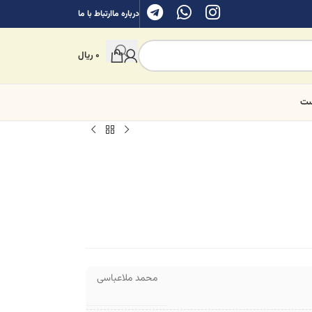
درباره ما
ارتباط با ما
0
ریال
ست
محمد ملاعباسی