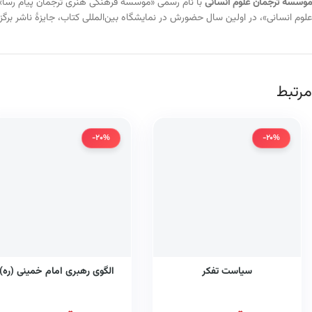
موسسهٔ ترجمان علوم انسانی
علوم انسانی»، در اولین سال حضورش در نمایشگاه بین‌المللی کتاب، جایزهٔ ناشر برگزیدهٔ سال ۱۳۹۴ را کس
مرتبط
-20%
-20%
سیاست تفکر
الگوی رهبری امام خمینی (ره)