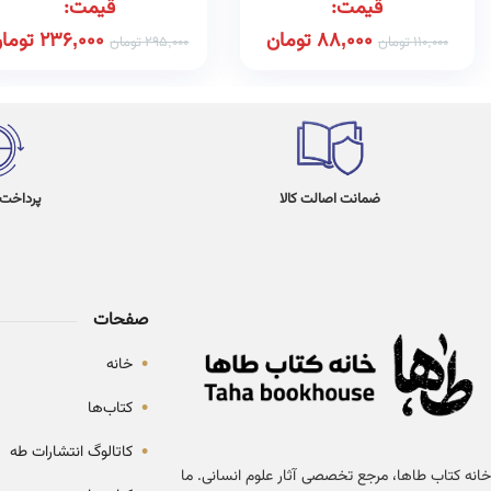
قیمت:
قیمت:
88,000
تومان
236,000
توما
110,000
تومان
295,000
تومان
ضمانت اصالت کالا
پرداخت در 4
صفحات
•
خانه
•
کتاب‌ها
•
کاتالوگ انتشارات طه
خانه کتاب طاها، مرجع تخصصی آثار علوم انسانی. ما