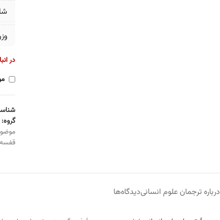
شا
وز
در انب
مو
شناسه
گروه:
موضو
قفسه
درباره ترجمان علوم انسانی
دیدگاه‌ها