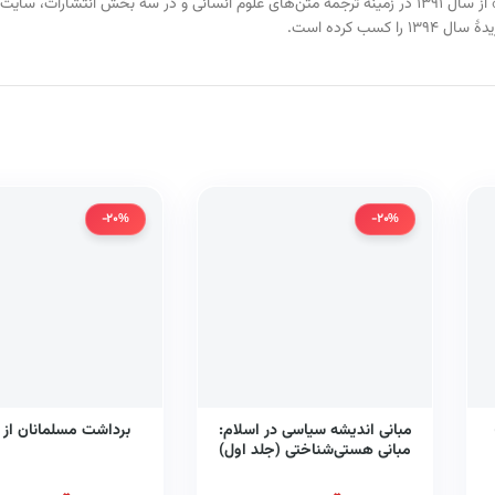
با نام رسمی «موسسهٔ فرهنگی هنری ترجمان پیام رسا» از سال ۱۳۹۱ در زمینهٔ ترجمهٔ متن‌های علوم انسانی
ب کرده است.
-20%
-20%
مبانی اندیشه سیاسی در اسلام:
برداشت مسلمانان از 
مبانی هستی‌شناختی (جلد اول)