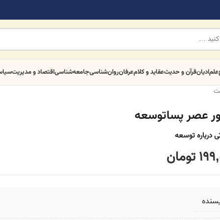
علم
ادیان
قرآن و حدیث
عقاید و کلام
عرفان
روان‌شناسی
جامعه‌شناسی
اقتصاد و مدیریت
سیا
ت
ر عصر پساتوسعه
تی درباره توسعه
199,
تومان
یسنده