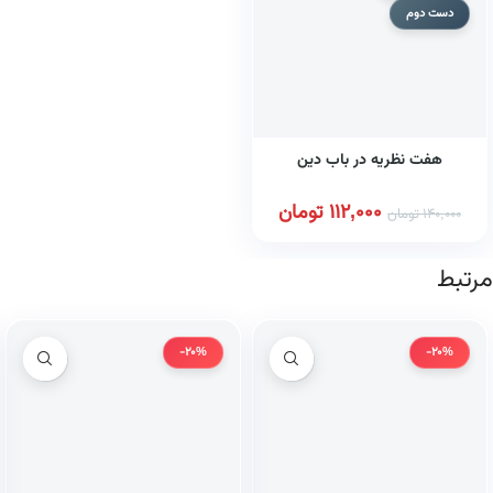
دست دوم
هفت نظریه در باب دین
112,000
تومان
140,000
تومان
مرتبط
-20%
-20%