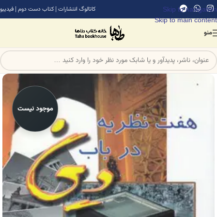
Skip to navigation
کاتالوگ انتشارات
|
کتاب دست دوم
|
فیدیبو
Skip to main content
منو
موجود نیست