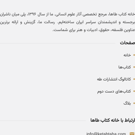
خانه کتاب طاها، مرجع تخصصی آثار علوم انسانی. ما از سال ۱۳۹۶، پلی میان ناشران
برجسته و اندیشمندان سراسر ایران ساخته‌ایم. رسالت ما، گزینش و ارائه برترین
عناوین فلسفه، حقوق، ادبیات و هنر برای شماست.
صفحات
•
خانه
•
کتاب‌ها
•
کاتالوگ انتشارات طه
•
کتاب‌های دست دوم
•
بلاگ
ارتباط با خانه کتاب طاها
info@ketabtaha.com