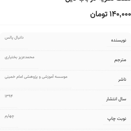
140,000
تومان
دانیال پالس
نویسنده
محمدعزیز بختیاری
مترجم
موسسه آموزشی و پژوهشی امام خمینی
ناشر
1394
سال انتشار
چهارم
نوبت چاپ