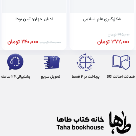
شکل‌گیری علم اسلامی
ادیان جهان: آیین بودا
465,000
تومان
372,000
تومان
240,000
تومان
300,000
تومان
ضمانت اصالت کالا
پرداخت در 4 قسط
تحویل سریع
پشتیبانی 24 ساعته