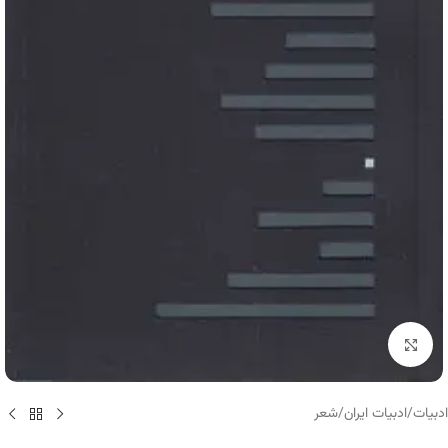
برای بزرگنمایی کلیک کنید
ادبیات
/
ادبیات ایران
/
شعر