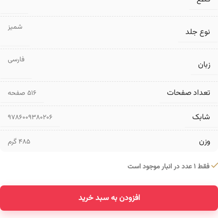
شمیز
نوع جلد
فارسی
زبان
تعداد صفحات
۵۱۶ صفحه
شابک
9786009380206
وزن
485 گرم
فقط 1 عدد در انبار موجود است
افزودن به سبد خرید
Alternative: