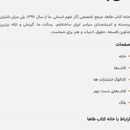
خانه کتاب طاها، مرجع تخصصی آثار علوم انسانی. ما از سال ۱۳۹۶، پلی میان ناشران
برجسته و اندیشمندان سراسر ایران ساخته‌ایم. رسالت ما، گزینش و ارائه برترین
عناوین فلسفه، حقوق، ادبیات و هنر برای شماست.
صفحات
•
خانه
•
کتاب‌ها
•
کاتالوگ انتشارات طه
•
کتاب‌های دست دوم
•
بلاگ
ارتباط با خانه کتاب طاها