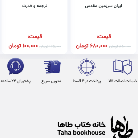
ایران سرزمین مقدس
ترجمه و قدرت
قیمت:
قیمت:
680,000
تومان
100,000
تومان
850,000
تومان
125,000
تومان
ضمانت اصالت کالا
پرداخت در 4 قسط
تحویل سریع
پشتیبانی 24 ساعته