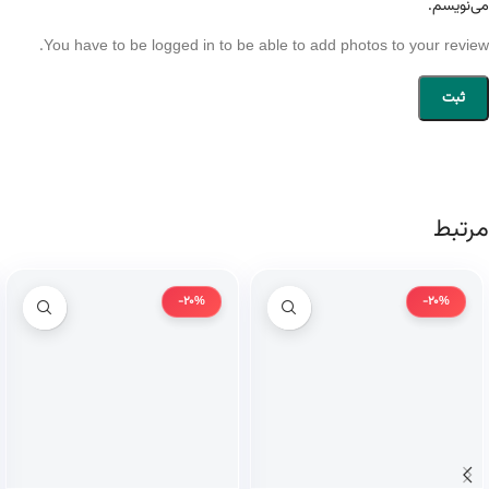
می‌نویسم.
You have to be logged in to be able to add photos to your review.
مرتبط
-20%
-20%