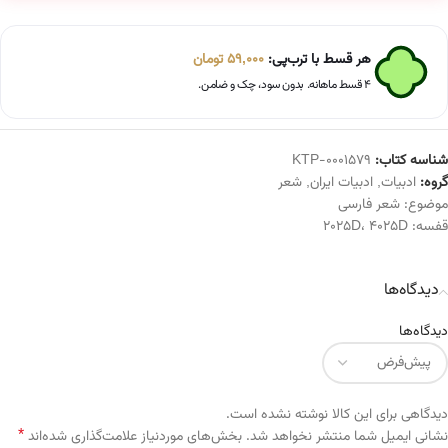
هر قسط با ترب‌پی:
59,000
تومان
۴ قسط ماهانه. بدون سود، چک و ضامن.
شناسه کتاب:
KTP-0001579
گروه:
ادبیات
,
ادبیات ایران
,
شعر
موضوع:
شعر فارسی
قفسه:
4025D
،
2025D
دیدگاه‌ها
دیدگاه‌ها
دیدگاهی برای این کالا نوشته نشده است.
*
Alternative:
نشانی ایمیل شما منتشر نخواهد شد.
بخش‌های موردنیاز علامت‌گذاری شده‌اند