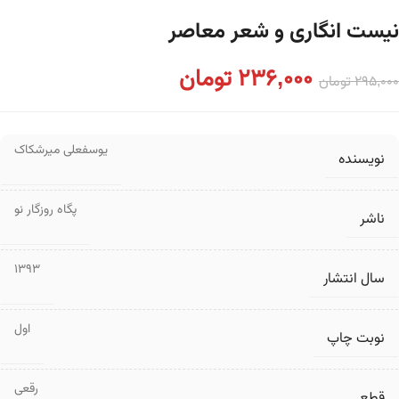
نیست انگاری و شعر معاصر
236,000
تومان
295,000
تومان
یوسفعلی میرشکاک
نویسنده
پگاه روزگار نو
ناشر
1393
سال انتشار
اول
نوبت چاپ
رقعی
قطع