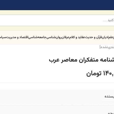
علم
ادیان
قرآن و حدیث
عقاید و کلام
عرفان
روان‌شناسی
جامعه‌شناسی
اقتصاد و مدیریت
سیا
بندی‌نشده]
شنامه متفکران معاصر عرب
140,
تومان
یسنده
رجم