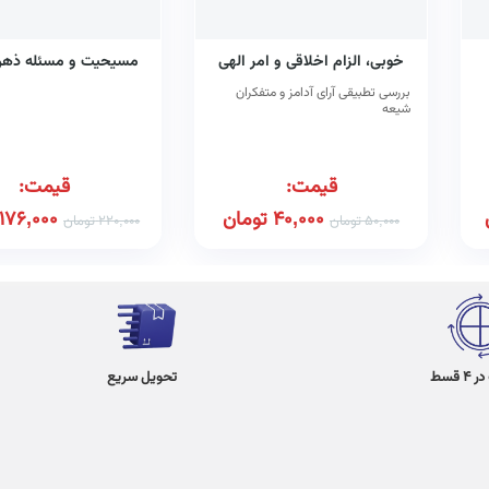
خوبی، الزام اخلاقی و امر الهی
مسیحیت و مسئله ذهن
بررسی تطبیقی آرای آدامز و متفکران
شیعه
قیمت:
قیمت:
40,000
تومان
176,000
50,000
تومان
220,000
تومان
 قسط
تحویل سریع