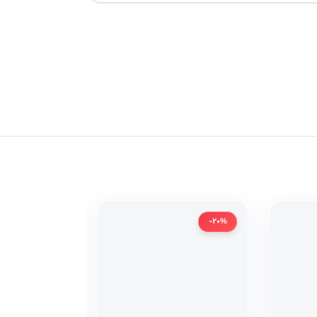
-20%
-20%