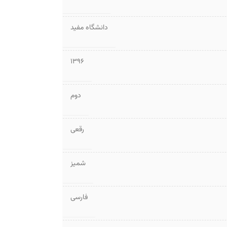
دانشگاه مفید
1396
دوم
رقعی
شمیز
فارسی