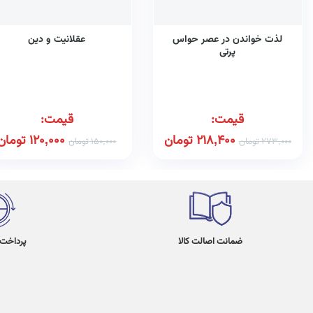
لذت خواندن در عصر حواس
عقلانیت و دین
پرتی
قیمت:
قیمت:
218,400
تومان
120,000
تومان
273,000
تومان
150,000
تومان
ضمانت اصالت کالا
پرداخت در 4