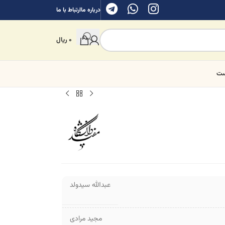
درباره ما
ارتباط با ما
0
ریال
ست
عبدالله سیدولد
مجید مرادی