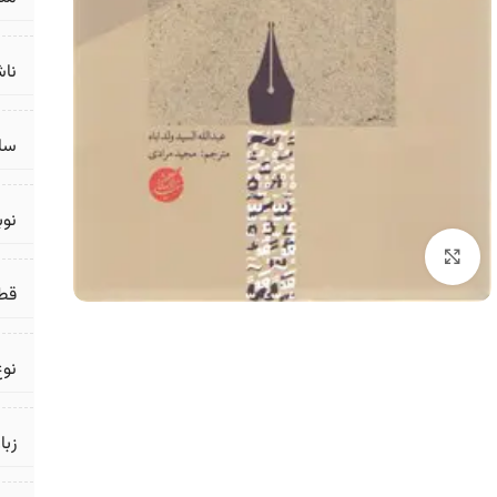
ناش
سال
نو
برای بزرگنمایی کلیک کنید
قط
نوع
زبا