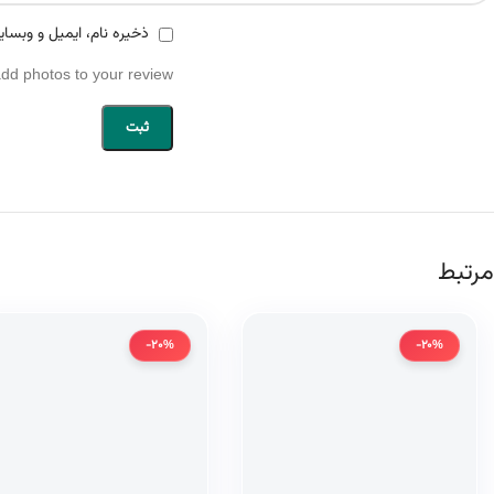
ذخیره نام، ایمیل و وبسای
add photos to your review.
مرتبط
-20%
-20%