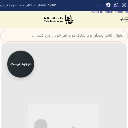
Skip to navigation
کاتالوگ انتشارات
|
کتاب دست دوم
|
فیدیبو
Skip to main content
منو
موجود نیست