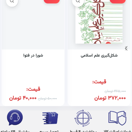
شکل‌گیری علم اسلامی
شورا در فتوا
قیمت:
قیمت:
465,000
تومان
372,000
تومان
40,000
تومان
50,000
تومان