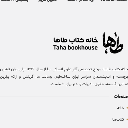
ضمانت اصالت کالا
پرداخت در 4 قسط
تحویل سریع
پشتیبانی 24 ساعته
خانه کتاب طاها، مرجع تخصصی آثار علوم انسانی. ما از سال ۱۳۹۶، پلی میان ناشران
برجسته و اندیشمندان سراسر ایران ساخته‌ایم. رسالت ما، گزینش و ارائه برترین
عناوین فلسفه، حقوق، ادبیات و هنر برای شماست.
صفحات
•
خانه
•
کتاب‌ها