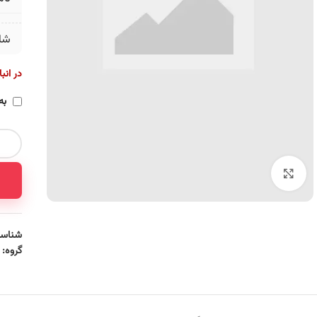
شا
در انب
به
برای بزرگنمایی کلیک کنید
شناسه
گروه: