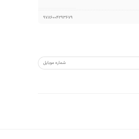
9786004293679