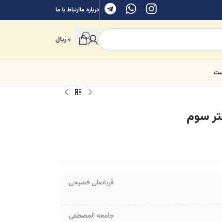
درباره ما
ارتباط با ما
0
ریال
ست
تر سوم
قربانعلی فصیحی
جامعه المصطفی