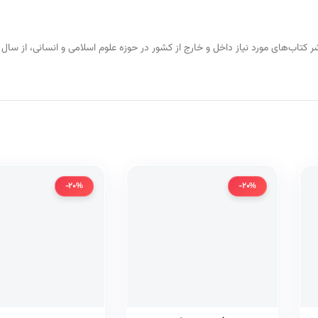
-20%
-20%