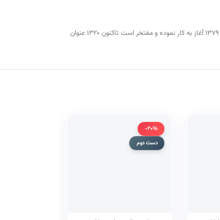
مرکز بین‌المللی ترجمه و نشر المصطفی با هدف ترویج و گسترش معارف اسلامی و نشر کتاب‌های مورد نیاز داخل و خارج از کشور در حوزه علوم اسلامی و انسانی، از سال ۱۳۷۹ آغاز به کار نموده و مفتخر است تاکنون ۱۳۲۰ عنوان
-20%
-20%
دست دوم