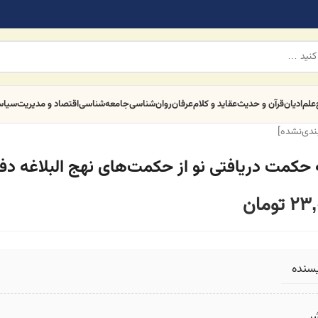
علم
ادیان
قرآن و حدیث
عقاید و کلام
عرفان
روان‌شناسی
جامعه‌شناسی
اقتصاد و مدیریت
سیا
بندی‌نشده]
ه حکمت دریافتی نو از حکمت‌های نهج البلاغه دف
23,
تومان
یسنده
ر