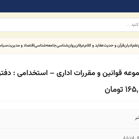
علم
ادیان
قرآن و حدیث
عقاید و کلام
عرفان
روان‌شناسی
جامعه‌شناسی
اقتصاد و مدیریت
سیا
وعه قوانین و مقررات اداری – استخدامی : دفتر
165,
تومان
ر
 انتشار