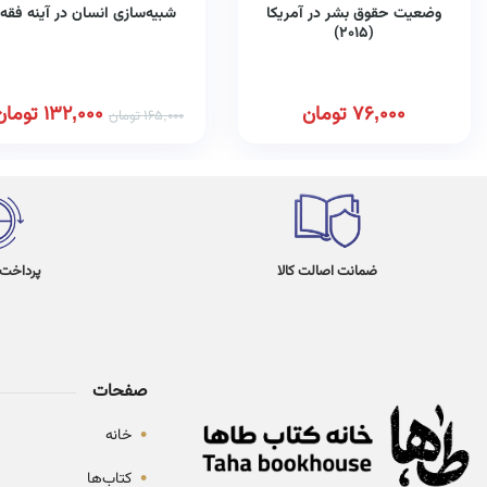
وضعیت حقوق بشر در آمریکا
شبیه‌سازی انسان در آینه فقه
(۲۰۱۵)
76,000
تومان
132,000
تومان
165,000
تومان
ضمانت اصالت کالا
پرداخت در 4
صفحات
•
خانه
•
کتاب‌ها