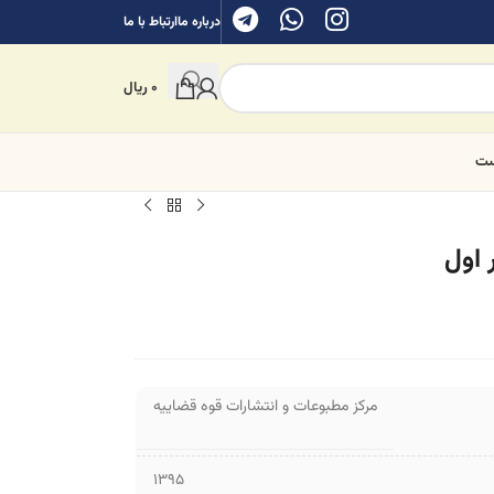
درباره ما
ارتباط با ما
0
ریال
ست
 اول
مرکز مطبوعات و انتشارات قوه قضاییه
1395