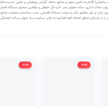
رون سازمانی) اقدام به تامین متون و منابع، مجله، گزارش پژوهشی و علمی، نشست‌
یوان عدالت اداری، ستاد حقوق بشر، اداره کل حقوقی و مؤلفین محترم دستگاه قضا
امور چاپ و نشر مطابق شأن و منزلت دستگاه قضایی، جنب ساختمان معاونت منابع ا
م را در راستای تحقق اهداف قوه قضاییه به چاپ رسانیده و به عنوان رسالت فرهنگ
-20%
-20%