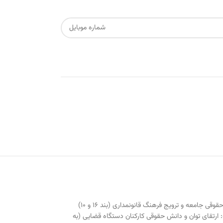
مرکز مطبوعات و انتشارات قوه قضاییه از سال ۱۳۸۰ در راستای تحقق اهداف سند چشم‌انداز بیست ساله کشور و سیاست‌های کلی دستگاه قضایی مبنی بر ارتقاء دانش حقوقی جامعه و ترویج فرهنگ قانونمداری (بند ۱۶ و ۱۰)
 انتشاراتی شماره ۵۰۰۰/۱۳۱۰ بصورت جدی و حرفه‌ای با رویکردی دوجانبه: ارتقای توان و دانش حقوقی کارکنان دستگاه قضایی (به