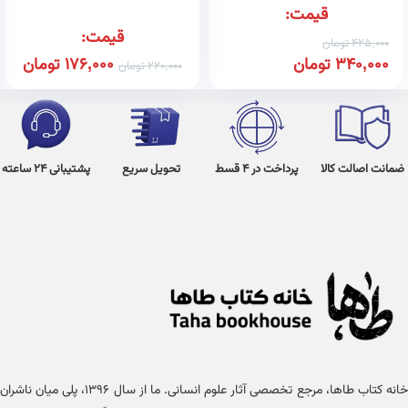
قیمت:
قیمت:
425,000
تومان
340,000
تومان
176,000
تومان
220,000
تومان
ضمانت اصالت کالا
پرداخت در 4 قسط
تحویل سریع
پشتیبانی 24 ساعته
خانه کتاب طاها، مرجع تخصصی آثار علوم انسانی. ما از سال ۱۳۹۶، پلی میان ناشران