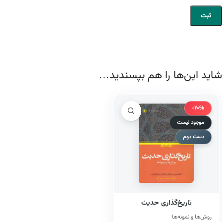
شاید این‌ها را هم بپسندید…
-20%
موجود نیست
دست دوم
تاریخ‌گذاری حدیث
روش‌ها و نمونه‌ها