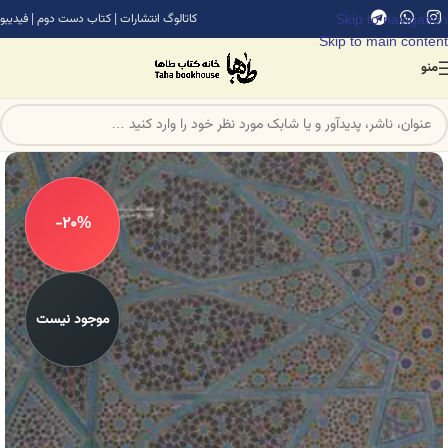
Skip to navigation
کاتالوگ انتشارات
|
کتاب دست دوم
|
فیدیبو
Skip to main content
منو
-20%
موجود نیست