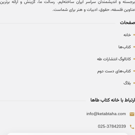
برجسته و اندیشمندان سراسر ایران ساخته‌ایم. رسالت ما، گزینش و ارائه برترین
عناوین فلسفه، حقوق، ادبیات و هنر برای شماست.
صفحات
•
خانه
•
کتاب‌ها
•
کاتالوگ انتشارات طه
•
کتاب‌های دست دوم
•
بلاگ
ارتباط با خانه کتاب طاها
info@ketabtaha.com
025-37842039