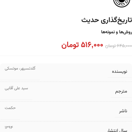
تاریخ‌گذاری حدیث
روش‌ها و نمونه‌ها
516,000
تومان
645,000
تومان
گلدتسیهر
،
موتسکی
نویسنده
سید علی آقایی
مترجم
حکمت
ناشر
1394
سال انتشار