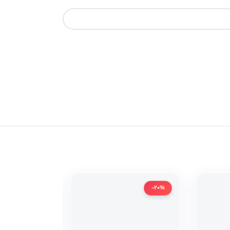
-20%
-20%