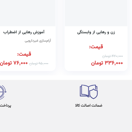
زن و رهایی از وابستگی
آموزش رهایی از اضطراب
آرام‌سازی غیردارویی
قیمت:
قیمت:
420,000
تومان
336,000
تومان
76,000
تومان
95,000
تومان
ضمانت اصالت کالا
پرداخت در 4