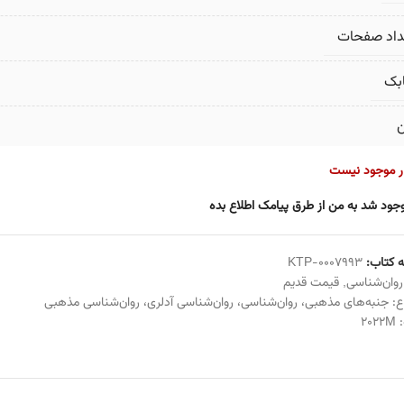
داد صفحات
بک
ن
ار موجود نیست
جود شد به من از طرق پیامک اطلاع بده
 کتاب:
KTP-0007993
روان‌شناسی
,
قیمت قدیم
ع:
جنبه‌های مذهبی
،
روان‌شناسی
،
روان‌شناسی آدلری
،
روان‌شناسی مذهبی
:
2022M