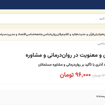
علم
ادیان
قرآن و حدیث
عقاید و کلام
عرفان
روان‌شناسی
جامعه‌شناسی
اقتصاد و مدیریت
سیا
شناسی
 و معنویت در روان‌درمانی و مشاوره
 آدلری با تأکید بر روان‌درمانی و مشاوره مسلمانان
96,000
تومان
12
تومان
یسنده