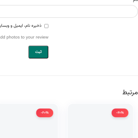
نام
ذخیره نام، ایمیل و وبسای
add photos to your review.
مرتبط
-20%
-20%