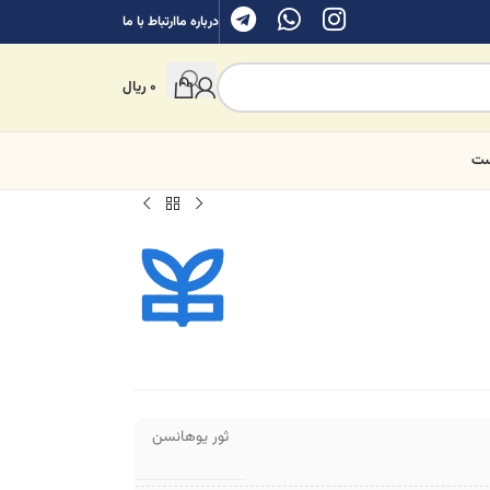
درباره ما
ارتباط با ما
0
ریال
ست
ثور یوهانسن