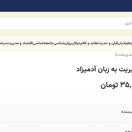
علم
ادیان
قرآن و حدیث
عقاید و کلام
عرفان
روان‌شناسی
جامعه‌شناسی
اقتصاد و مدیریت
سیا
بندی‌نشده]
یت به زبان آدمیزاد
35,
تومان
یسنده
رجم