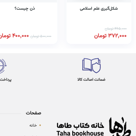
شکل‌گیری علم اسلامی
ذن چیست؟
465,000
تومان
372,000
تومان
400,000
تومان
500,000
تومان
ضمانت اصالت کالا
پرداخت در 4
صفحات
•
خانه