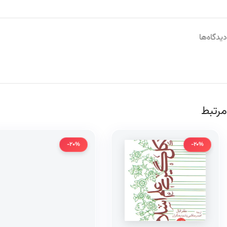
دیدگاه‌ها
مرتبط
-20%
-20%