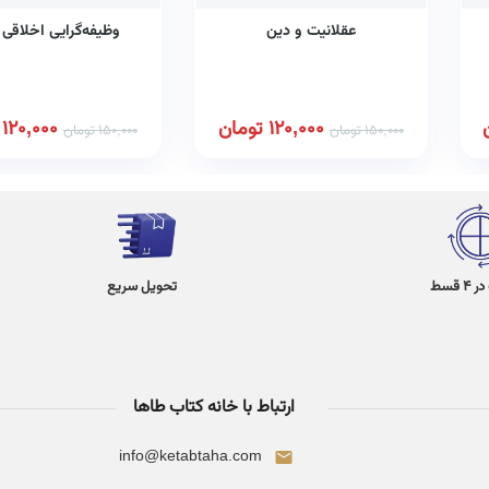
عقلانیت و دین
وظیفه‌گرایی اخلاقی 
120,000
تومان
120,000
150,000
تومان
150,000
تومان
 قسط
تحویل سریع
ارتباط با خانه کتاب طاها
info@ketabtaha.com