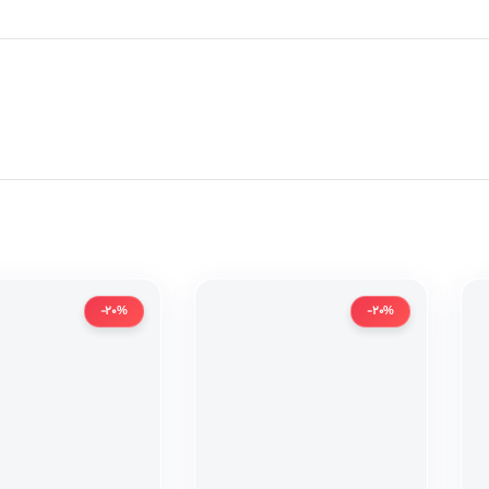
-20%
-20%