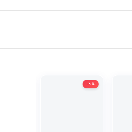
-20%
-20%