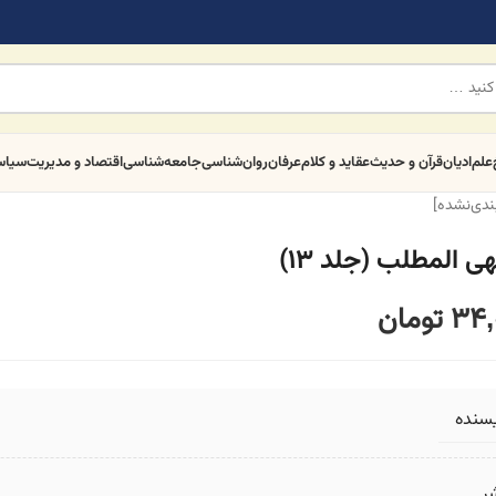
علم
ادیان
قرآن و حدیث
عقاید و کلام
عرفان
روان‌شناسی
جامعه‌شناسی
اقتصاد و مدیریت
سیا
بندی‌نشده]
ی المطلب (جلد ۱۳)
34,
تومان
یسنده
ر