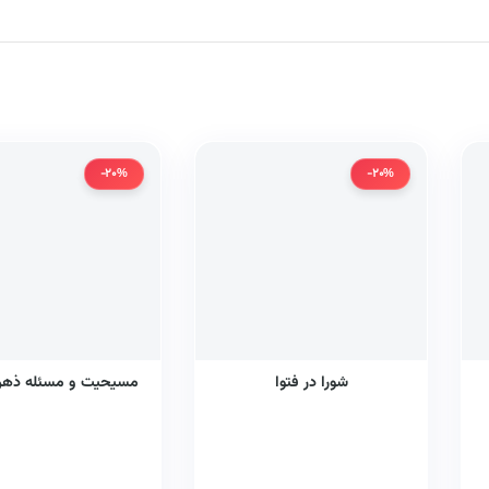
-20%
-20%
شورا در فتوا
مسیحیت و مسئله ذهن