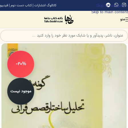
Skip to navigation
کاتالوگ انتشارات
|
کتاب دست دوم
|
فیدیبو
Skip to main content
منو
-20%
موجود نیست