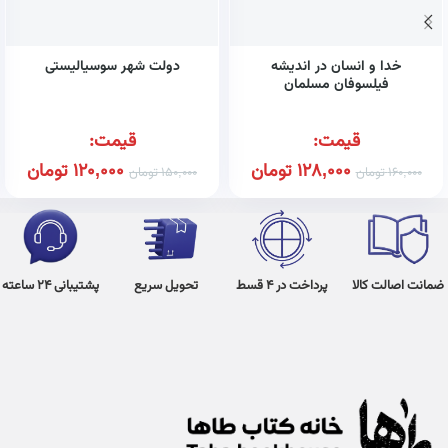
خدا و انسان در اندیشه
دولت شهر سوسیالیستی
فیلسوفان مسلمان
قیمت:
قیمت:
128,000
تومان
120,000
تومان
160,000
تومان
150,000
تومان
ضمانت اصالت کالا
پرداخت در 4 قسط
تحویل سریع
پشتیبانی 24 ساعته