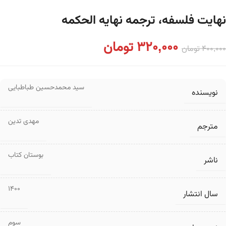
نهایت فلسفه، ترجمه نهایه الحکمه
320,000
تومان
400,000
تومان
سید محمدحسین طباطبایی
نویسنده
مهدی تدین
مترجم
بوستان کتاب
ناشر
1400
سال انتشار
سوم