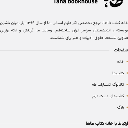
خانه کتاب طاها، مرجع تخصصی آثار علوم انسانی. ما از سال ۱۳۹۶، پلی میان ناشران
برجسته و اندیشمندان سراسر ایران ساخته‌ایم. رسالت ما، گزینش و ارائه برترین
عناوین فلسفه، حقوق، ادبیات و هنر برای شماست.
صفحات
•
خانه
•
کتاب‌ها
•
کاتالوگ انتشارات طه
•
کتاب‌های دست دوم
•
بلاگ
ارتباط با خانه کتاب طاها