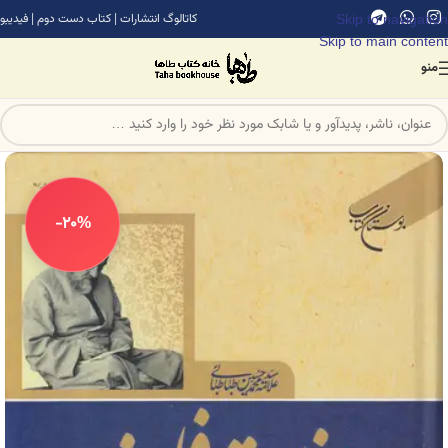
Skip to navigation
کاتالوگ انتشارات
|
کتاب دست دوم
|
فیدیبو
Skip to main content
منو
-20%