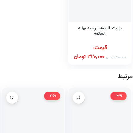
نهایت فلسفه، ترجمه نهایه
الحکمه
قیمت:
320,000
تومان
400,000
تومان
مرتبط
-20%
-20%