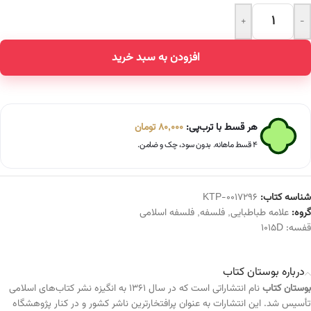
+
-
Alternative:
افزودن به سبد خرید
هر قسط با ترب‌پی:
80,000
تومان
۴ قسط ماهانه. بدون سود، چک و ضامن.
شناسه کتاب:
KTP-0017296
گروه:
علامه طباطبایی
,
فلسفه
,
فلسفه اسلامی
قفسه:
1015D
درباره بوستان کتاب
بوستان کتاب
نام انتشاراتی است که در سال ۱۳۶۱ به انگیزه نشر کتاب‌های اسلامی
تأسیس شد. این انتشارات به عنوان پرافتخارترین ناشر کشور و در کنار پژوهشگاه