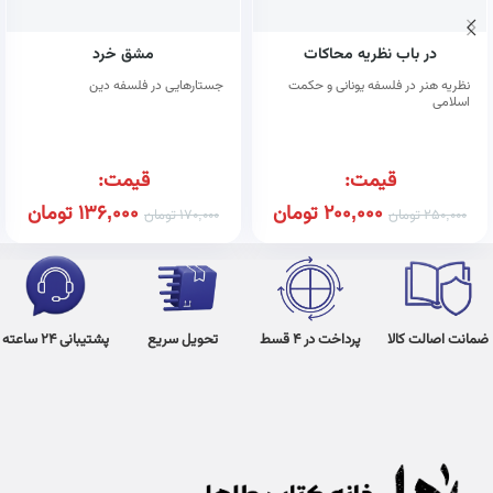
در باب نظریه محاکات
مشق خرد
نظریه هنر در فلسفه یونانی و حکمت
جستارهایی در فلسفه دین
اسلامی
قیمت:
قیمت:
200,000
تومان
136,000
تومان
250,000
تومان
170,000
تومان
ضمانت اصالت کالا
پرداخت در 4 قسط
تحویل سریع
پشتیبانی 24 ساعته