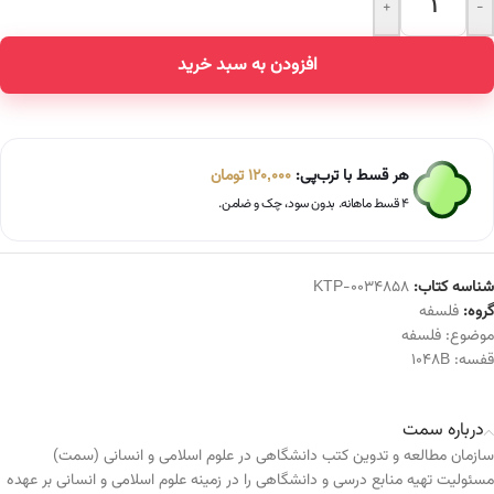
+
-
Alternative:
افزودن به سبد خرید
هر قسط با ترب‌پی:
120,000
تومان
۴ قسط ماهانه. بدون سود، چک و ضامن.
شناسه کتاب:
KTP-0034858
گروه:
فلسفه
موضوع:
فلسفه
قفسه:
1048B
درباره سمت
سازمان مطالعه و تدوین کتب دانشگاهی در علوم اسلامی و انسانی (سمت)
مسئولیت تهیه منابع درسی و دانشگاهی را در زمینه علوم اسلامی و انسانی بر عهده