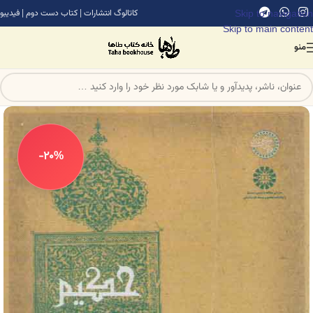
Skip to navigation
کاتالوگ انتشارات
|
کتاب دست دوم
|
فیدیبو
Skip to main content
منو
-20%