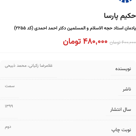
حکیم پارسا
یادمان استاد حجه الاسلام و المسلمین دکتر احمد احمدی (کد ۲۲۵۵)
480,000
تومان
600,000
تومان
غلامرضا زکیانی
،
محمد ذبیحی
نویسنده
سمت
ناشر
1399
سال انتشار
دوم
نوبت چاپ