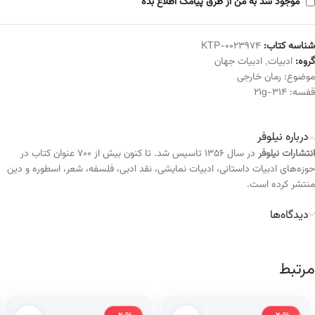
موجود شد به من از طرق پیامک اطلاع بده
شناسه کتاب:
KTP-0023974
گروه:
ادبیات
,
ادبیات جهان
موضوع:
رمان خارجی
قفسه:
314-21g
درباره نیلوفر
انتشارات نیلوفر
در سال ۱۳۵۶ تاسیس شد. تا کنون بیش از ۷۰۰ عنوان کتاب در
حوزه‌های ادبیات داستانی، ادبیات نمایشی، نقد ادبی، فلسفه، شعر، اسطوره و دین
منتشر کرده است.
دیدگاه‌ها
مرتبط