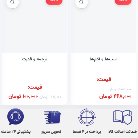
-20%
-20%
اسب‌ها و آدم‌ها
ترجمه و قدرت
قیمت:
قیمت:
585,000
تومان
468,000
تومان
100,000
تومان
125,000
تومان
ضمانت اصالت کالا
پرداخت در 4 قسط
تحویل سریع
پشتیبانی 24 ساعته