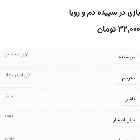
بازی در سپیده دم و رویا
32,000
تومان
آرتور شنیتسلر
نویسنده
علی اصغر حداد
مترجم
نیلوفر
ناشر
1398
سال انتشار
چهارم