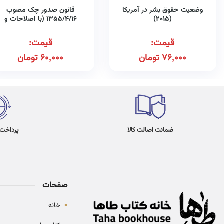
وضعیت حقوق بشر در آمریکا
قانون صدور چک مصوب
(۲۰۱۵)
۱۳۵۵/۴/۱۶ (با اصلاحات و
الحاقات بعدی مصوب
۱۳۹۷/۸/۱۳)
قیمت:
قیمت:
76,000
تومان
60,000
تومان
ضمانت اصالت کالا
پرداخت در 4
صفحات
•
خانه