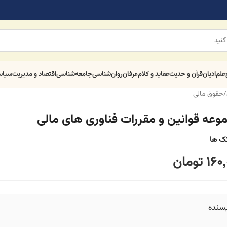
علم
ادیان
قرآن و حدیث
عقاید و کلام
عرفان
روان‌شناسی
جامعه‌شناسی
اقتصاد و مدیریت
سیا
/
حقوق مالی
وعه قوانین و مقررات فناوری های مالی
ک ها
160,
تومان
یسنده