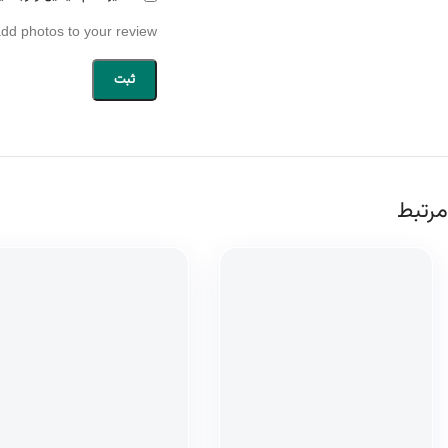
add photos to your review.
مرتبط