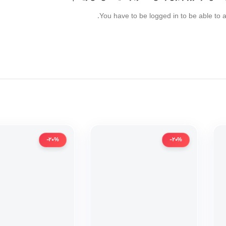
You have to be logged in to be able to 
-20%
-20%