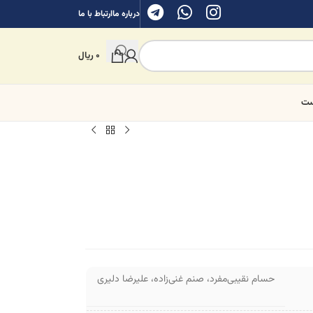
درباره ما
ارتباط با ما
0
ریال
ست
حسام نقیبی‌مفرد
،
صنم غنی‌زاده
،
علیرضا دلیری