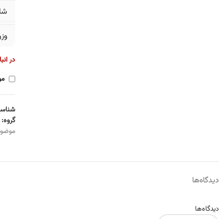
شا
وز
در انب
مو
شناسه
گروه:
موضو
دیدگاه‌ها
دیدگاه‌ها