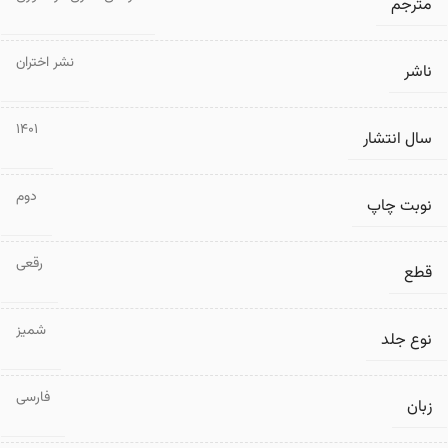
مترجم
نشر اختران
ناشر
1401
سال انتشار
دوم
نوبت چاپ
رقعی
قطع
شمیز
نوع جلد
فارسی
زبان