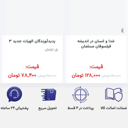
خدا و انسان در اندیشه
پدیدآورندگان الهیات جدید ۳
فیلسوفان مسلمان
پل تیلیش
قیمت:
قیمت:
128,000
تومان
78,400
تومان
160,000
تومان
98,000
تومان
ضمانت اصالت کالا
پرداخت در 4 قسط
تحویل سریع
پشتیبانی 24 ساعته