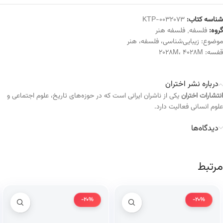
شناسه کتاب:
KTP-0032073
گروه:
فلسفه
,
فلسفه هنر
موضوع:
زیبایی‌شناسی
،
فلسفه
،
هنر
قفسه:
4028M
،
2028M
درباره نشر اختران
انتشارات اختران
یکی از ناشران ایرانی است که در حوزه‌های تاریخ، علوم اجتماعی و
علوم انسانی فعالیت دارد.
دیدگاه‌ها
مرتبط
-20%
-20%