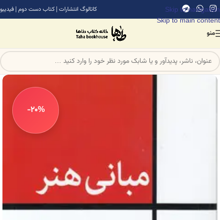
Skip to navigation
کاتالوگ انتشارات
|
کتاب دست دوم
|
فیدیبو
Skip to main content
منو
-20%