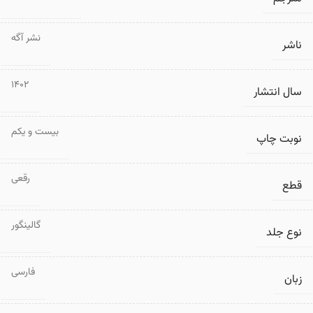
نشر آگه
ناشر
1402
سال انتشار
بیست و یکم
نوبت چاپ
رقعی
قطع
گالینگور
نوع جلد
فارسی
زبان