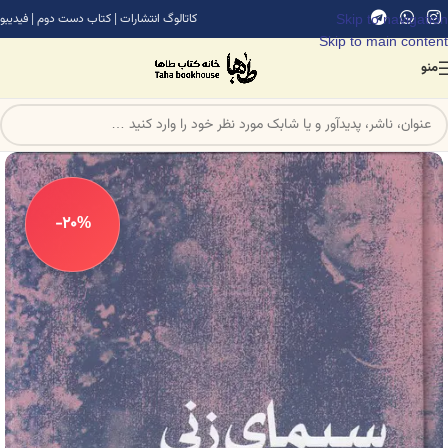
Skip to navigation
کاتالوگ انتشارات
|
کتاب دست دوم
|
فیدیبو
Skip to main content
منو
-20%