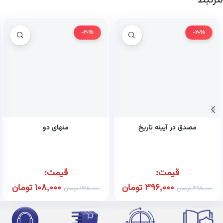
-20%
-20%
مصدق در آیینه تاریخ
منهای دو
قیمت:
قیمت:
396,000
تومان
108,000
تومان
495,000
تومان
135,000
تومان