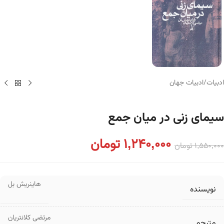
ادبیات
/
ادبیات جهان
سیمای زنی در میان جمع
1,240,000
تومان
1,550,000
تومان
هاینریش بل
نویسنده
مرتضی کلانتریان
مترجم