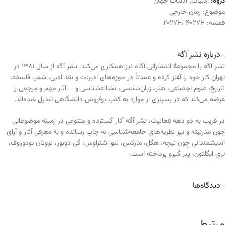
گروه:
ادبیات
,
ادبیات جهان
موضوع:
رمان خارجی
قفسه:
4027F
،
2027F
درباره نشر آگه
نشر آگه با مجموعهٔ انتشاراتی آگاه نیز همکاری می‌کند. نشر آگه از سال ۱۳۸۱ در
تهران کار خود را آغاز کرده و عمدتاً در حوزه‌های ادبیات و نقد ادبی، شعر، فلسفه،
تاریخ، علوم اجتماعی، هنر، زبان‌شناسی، نشانه‌شناسی و …آثار مهم و مرجعی را
عرضه می‌کند که در بسیاری از موارد به کتب پرفروش دانشگاهی تبدیل شده‌اند
.
در قریب به دو دهه فعالیت، نشر آگه آثار گسترده و متنوعی در زمینهٔ موضوعاتی
چون مدرنیته و نیز نظریه‌های جامعه‌شناسی به چاپ رسانده و به معرفی آثار و آرای
اندیشمندانی چون نیچه، هگل، مارکس، لئو اشتراوس، گی دوبور، تزوتان تودوروف،
تری ایگلتون، پیر گیرو پرداخته‌ است
.
دیدگاه‌ها
مرتبط