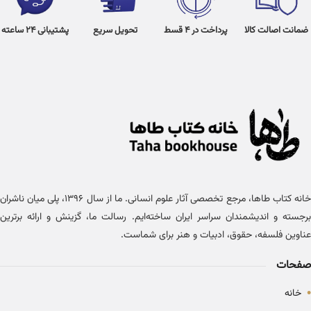
ضمانت اصالت کالا
پرداخت در 4 قسط
تحویل سریع
پشتیبانی 24 ساعته
خانه کتاب طاها، مرجع تخصصی آثار علوم انسانی. ما از سال ۱۳۹۶، پلی میان ناشران
برجسته و اندیشمندان سراسر ایران ساخته‌ایم. رسالت ما، گزینش و ارائه برترین
عناوین فلسفه، حقوق، ادبیات و هنر برای شماست.
صفحات
•
خانه