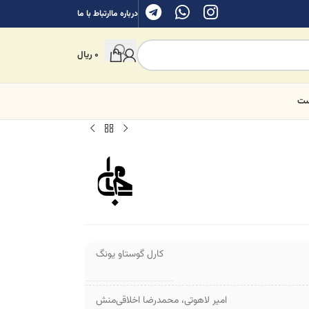
درباره ما
ارتباط با ما
0
ریال
ست
کارل گوستاو یونگ
امیر لاهوتی
،
محمدرضا اخلاقی‌منش