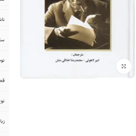
ناش
سال
نو
برای بزرگنمایی کلیک کنید
قط
نوع
زبا