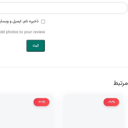
ذخیره نام، ایمیل و وبسای
add photos to your review.
مرتبط
-20%
-20%