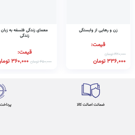
زن و رهایی از وابستگی
معمای زندگی فلسفه به زبان
زندگی
قیمت:
قیمت:
420,000
تومان
336,000
تومان
360,000
توما
450,000
تومان
ضمانت اصالت کالا
پرداخت در 4