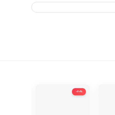
-20%
-20%