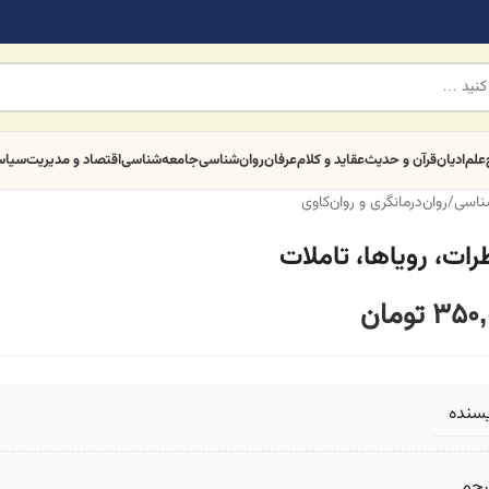
علم
ادیان
قرآن و حدیث
عقاید و کلام
عرفان
روان‌شناسی
جامعه‌شناسی
اقتصاد و مدیریت
سیا
شناسی
/
روان‌درمانگری و روان‌کاوی
ات، رویاها، تاملات
350,
تومان
یسنده
رجم