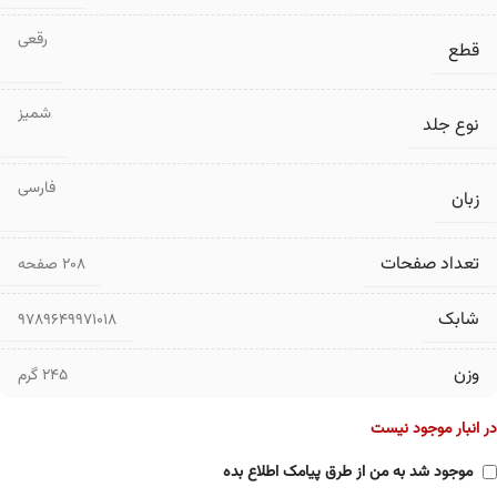
رقعی
قطع
شمیز
نوع جلد
فارسی
زبان
تعداد صفحات
۲۰۸ صفحه
شابک
9789649971018
وزن
245 گرم
در انبار موجود نیست
موجود شد به من از طرق پیامک اطلاع بده