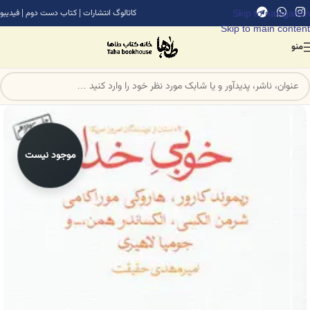
Skip to navigation
کاتالوگ انتشارات
|
کتاب دست دوم
|
فیدیبو
Skip to main content
منو
موجود نیست