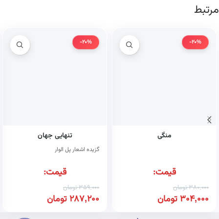
مرتبط
-20%
-20%
منگی
تنهایی جهان
گزیده اشعار پل الوار
قیمت:
قیمت:
380,000
تومان
359,000
تومان
304,000
تومان
287,200
تومان