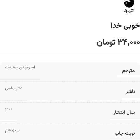
خوبی خدا
34,000
تومان
امیرمهدی حقیقت
مترجم
نشر ماهی
ناشر
1400
سال انتشار
سیزدهم
نوبت چاپ