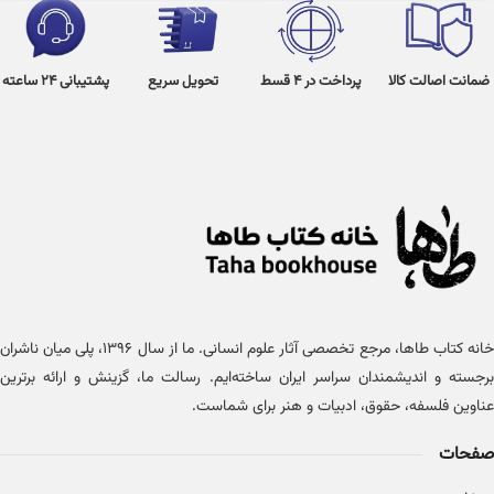
ضمانت اصالت کالا
پرداخت در 4 قسط
تحویل سریع
پشتیبانی 24 ساعته
خانه کتاب طاها، مرجع تخصصی آثار علوم انسانی. ما از سال ۱۳۹۶، پلی میان ناشران
برجسته و اندیشمندان سراسر ایران ساخته‌ایم. رسالت ما، گزینش و ارائه برترین
عناوین فلسفه، حقوق، ادبیات و هنر برای شماست.
صفحات