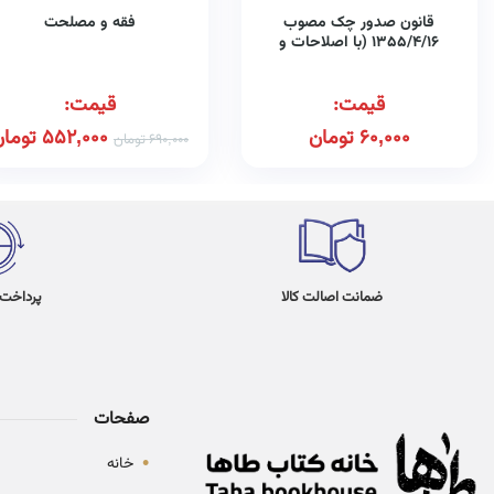
قانون صدور چک مصوب
فقه و مصلحت
۱۳۵۵/۴/۱۶ (با اصلاحات و
الحاقات بعدی مصوب
۱۳۹۷/۸/۱۳)
قیمت:
قیمت:
60,000
تومان
552,000
تومان
690,000
تومان
ضمانت اصالت کالا
پرداخت در 4
صفحات
•
خانه