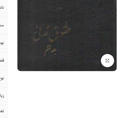
ناش
سال
نو
قط
برای بزرگنمایی کلیک کنید
نوع
زبا
تع