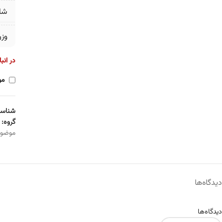
شا
وز
در انب
مو
شناسه
گروه:
موضو
دیدگاه‌ها
دیدگاه‌ها