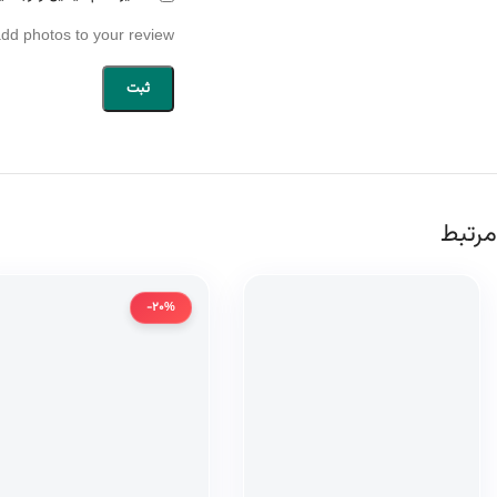
add photos to your review.
مرتبط
-20%