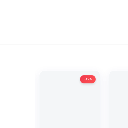
-20%
-20%