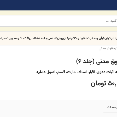
علم
ادیان
قرآن و حدیث
عقاید و کلام
عرفان
روان‌شناسی
جامعه‌شناسی
اقتصاد و مدیریت
سیا
/
حقوق مدنی
 مدنی (جلد ۶)
ه اثبات دعوی، اقرار، اسناد، امارات، قسم، اصول عملیه
50,
تومان
یسنده