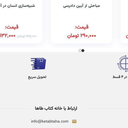
مباحثی از آیین دادرسی
شبیه‌سازی انسان در آی
قیمت:
قیمت:
290,000
تومان
132,000
165,000
تومان
 قسط
تحویل سریع
ارتباط با خانه کتاب طاها
info@ketabtaha.com