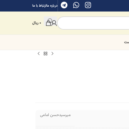
درباره ما
ارتباط با ما
0
ریال
ست
میرسیدحسن امامی