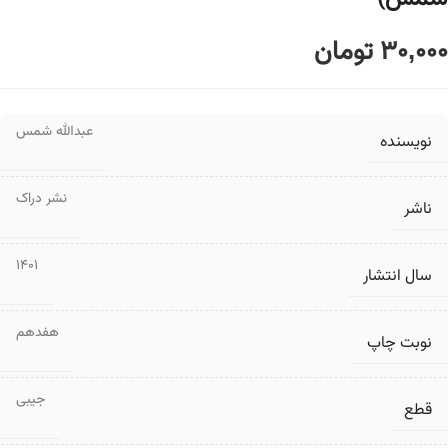
30,000
تومان
عبدالله شمس
نویسنده
نشر دراک
ناشر
1401
سال انتشار
هفدهم
نوبت چاپ
جیبی
قطع