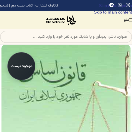
Skip to navigation
کاتالوگ انتشارات
|
کتاب دست دوم
|
فیدیبو
Skip to main content
منو
موجود نیست