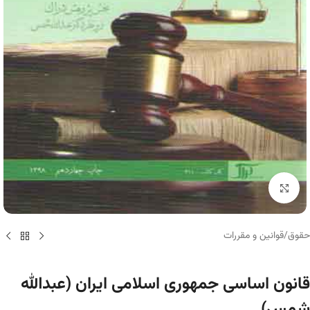
برای بزرگنمایی کلیک کنید
حقوق
/
قوانین و مقررات
قانون اساسی جمهوری اسلامی ایران (عبدالله
شمس)