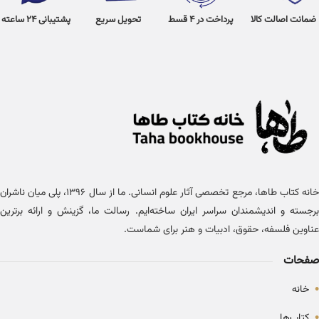
ضمانت اصالت کالا
پرداخت در 4 قسط
تحویل سریع
پشتیبانی 24 ساعته
خانه کتاب طاها، مرجع تخصصی آثار علوم انسانی. ما از سال ۱۳۹۶، پلی میان ناشران
برجسته و اندیشمندان سراسر ایران ساخته‌ایم. رسالت ما، گزینش و ارائه برترین
عناوین فلسفه، حقوق، ادبیات و هنر برای شماست.
صفحات
•
خانه
•
کتاب‌ها