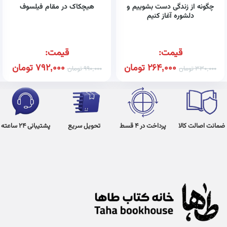
چگونه از زندگی دست بشوییم و
هیچکاک در مقام فیلسوف
دلشوره آغاز کنیم
قیمت:
قیمت:
264,000
تومان
792,000
تومان
330,000
تومان
990,000
تومان
ضمانت اصالت کالا
پرداخت در 4 قسط
تحویل سریع
پشتیبانی 24 ساعته