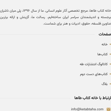
خانه کتاب طاها، مرجع تخصصی آثار علوم انسانی. ما از سال ۱۳۹۶، پلی میان ناشران
برجسته و اندیشمندان سراسر ایران ساخته‌ایم. رسالت ما، گزینش و ارائه برترین
عناوین فلسفه، حقوق، ادبیات و هنر برای شماست.
صفحات
•
خانه
•
کتاب‌ها
•
کاتالوگ انتشارات طه
•
کتاب‌های دست دوم
•
بلاگ
ارتباط با خانه کتاب طاها
info@ketabtaha.com