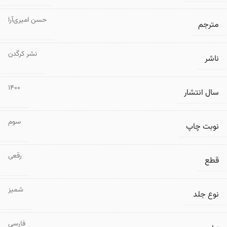
حسن امیری‌آرا
مترجم
نشر کرگدن
ناشر
1400
سال انتشار
سوم
نوبت چاپ
رقعی
قطع
شمیز
نوع جلد
فارسی