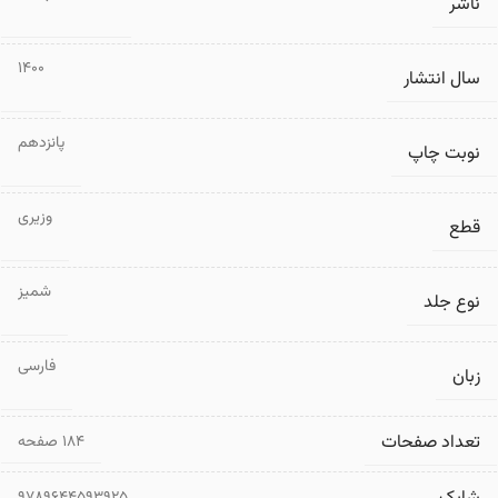
ناشر
1400
سال انتشار
پانزدهم
نوبت چاپ
وزیری
قطع
شمیز
نوع جلد
فارسی
زبان
تعداد صفحات
۱۸۴ صفحه