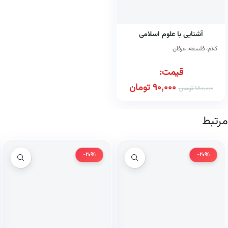
آشنایی با علوم اسلامی
کلام، فلسفه، عرفان
قیمت:
90,000
تومان
180,000
تومان
مرتبط
-20%
-20%