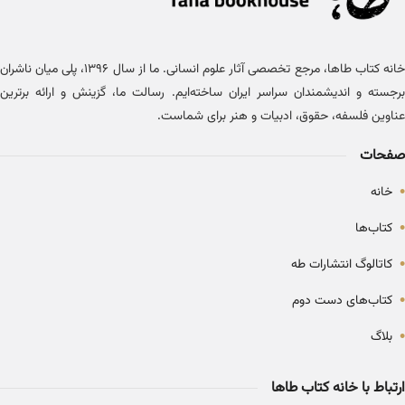
خانه کتاب طاها، مرجع تخصصی آثار علوم انسانی. ما از سال ۱۳۹۶، پلی میان ناشران
برجسته و اندیشمندان سراسر ایران ساخته‌ایم. رسالت ما، گزینش و ارائه برترین
عناوین فلسفه، حقوق، ادبیات و هنر برای شماست.
صفحات
•
خانه
•
کتاب‌ها
•
کاتالوگ انتشارات طه
•
کتاب‌های دست دوم
•
بلاگ
ارتباط با خانه کتاب طاها