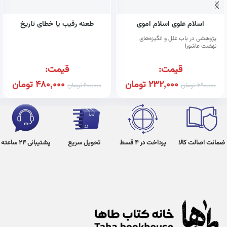
اسلام علوی اسلام اموی
طعنه رقیب یا خطای تاریخ
پژوهشی در باب علل و انگیزه‌های
نهضت عاشورا
قیمت:
قیمت:
232,000
تومان
480,000
تومان
290,000
تومان
600,000
تومان
ضمانت اصالت کالا
پرداخت در 4 قسط
تحویل سریع
پشتیبانی 24 ساعته