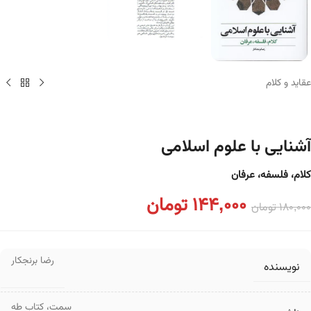
عقاید و کلام
آشنایی با علوم اسلامی
کلام، فلسفه، عرفان
144,000
تومان
180,000
تومان
رضا برنجکار
نویسنده
سمت
،
کتاب طه