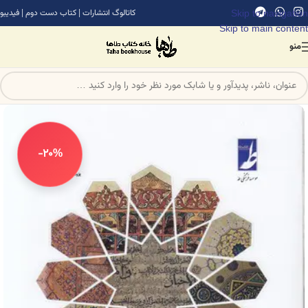
Skip to navigation
کاتالوگ انتشارات
|
کتاب دست دوم
|
فیدیبو
Skip to main content
منو
-20%