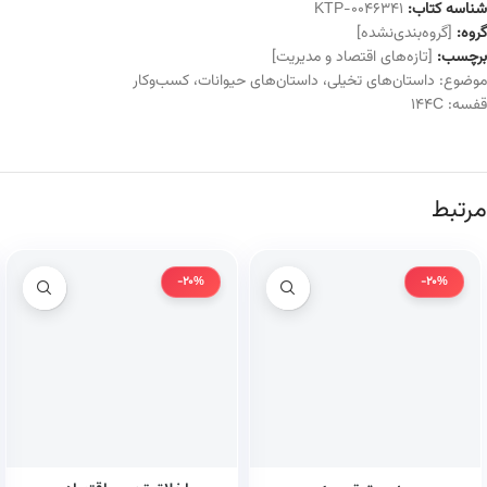
شناسه کتاب:
KTP-0046341
گروه:
[گروه‌بندی‌نشده]
برچسب:
[تازه‌های اقتصاد و مدیریت]
موضوع:
داستان‌های تخیلی
،
داستان‌های حیوانات
،
کسب‌وکار
قفسه:
144C
مرتبط
-20%
-20%