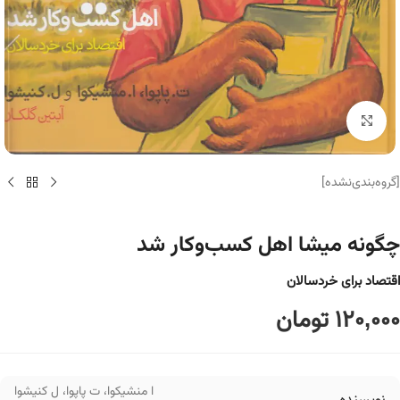
برای بزرگنمایی کلیک کنید
[گروه‌بندی‌نشده]
چگونه میشا اهل کسب‌وکار شد
اقتصاد برای خردسالان
120,000
تومان
ا منشیکوا
،
ت پاپوا
،
ل کنیشوا