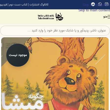
Skip to navigation
کاتالوگ انتشارات
|
کتاب دست دوم
|
فیدیبو
Skip to main content
منو
موجود نیست